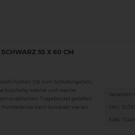
SCHWARZ 55 X 60 CM
elwohl fühlen. Ob zum Schlafengehen,
ese kuschelig weiche und warme
Varianten-
 dem praktischen Tragebeutel geliefert.
SKU:
3031
e Hundedecke kann kompakt wie ein
EAN:
7340