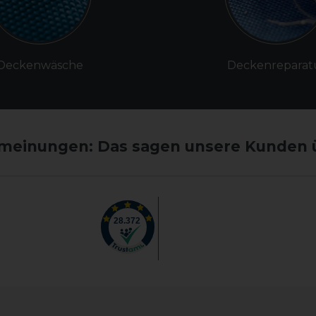
Deckenwäsche
Deckenreparat
einungen: Das sagen unsere Kunden 