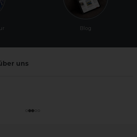
ur
Blog
über uns