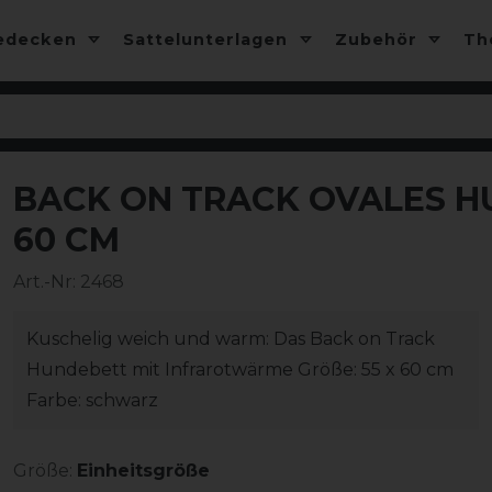
edecken
Sattelunterlagen
Zubehör
T
BACK ON TRACK OVALES H
-10%
60 CM
Art.-Nr:
2468
Kuschelig weich und warm: Das Back on Track
Hundebett mit Infrarotwärme Größe: 55 x 60 cm
Farbe: schwarz
Größe:
Einheitsgröße