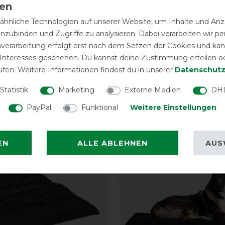
hnliche Technologien auf unserer Website, um Inhalte und Anze
inzubinden und Zugriffe zu analysieren. Dabei verarbeiten wir 
nverarbeitung erfolgt erst nach dem Setzen der Cookies und kann
 Interesses geschehen. Du kannst deine Zustimmung erteilen o
ufen. Weitere Informationen findest du in unserer
Daten­schutz
Statistik
Marketing
Externe Medien
DHL
eressieren
PayPal
Funktional
Weitere Einstellungen
-10%
EN
ALLE ABLEHNEN
AUS