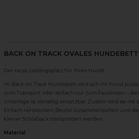
BACK ON TRACK OVALES HUNDEBETT 
Der neue Lieblingsplatz für Ihren Hund!
Im Back on Track Hundebett wird sich Ihr Hund pud
zum Transport oder einfach nur zum Faulenzen – di
Unterlage ist vielseitig einsetzbar. Zudem wird sie mit
Einfach reinstecken, Beutel zusammenziehen und di
kleiner Schlafsack transportiert werden.
Material