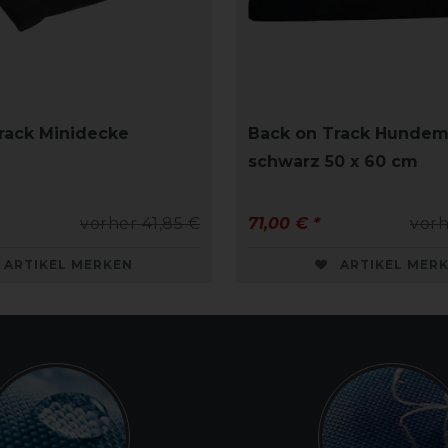
rack Minidecke
Back on Track Hundem
schwarz 50 x 60 cm
vorher 41,85 €
71,00 € *
vorh
ARTIKEL MERKEN
ARTIKEL MER