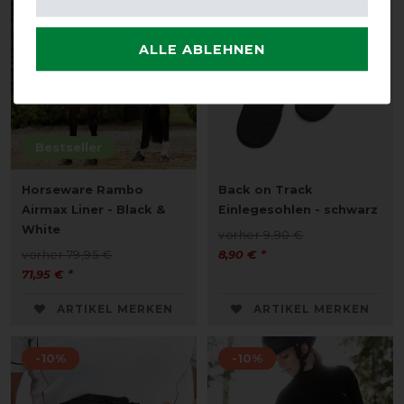
-10%
-10%
ALLE ABLEHNEN
Bestseller
Horseware Rambo
Back on Track
Airmax Liner - Black &
Einlegesohlen - schwarz
White
vorher 9,90 €
vorher 79,95 €
8,90 € *
71,95 € *
ARTIKEL MERKEN
ARTIKEL MERKEN
-10%
-10%