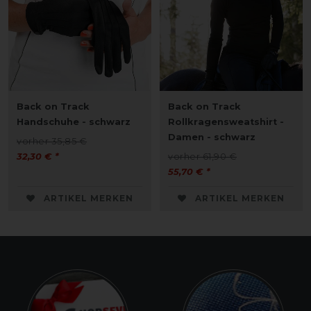
Back on Track
Back on Track
Handschuhe - schwarz
Rollkragensweatshirt -
Damen - schwarz
vorher 35,85 €
32,30 € *
vorher 61,90 €
55,70 € *
ARTIKEL MERKEN
ARTIKEL MERKEN