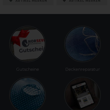
ARTIKEL MERKEN
ARTIKEL MERKEN
Gutscheine
Deckenreparatur