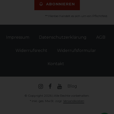
ABONNIEREN
** Hierbei handelt es sich um ein Pflichtfeld.
Impressum
Daten­schutz­erklärung
AGB
Widerrufs­recht
Widerrufs­formular
Kontakt
Blog
© Copyright 2026 | Alle Rechte vorbehalten.
* inkl. ges. MwSt. zzgl.
Versandkosten