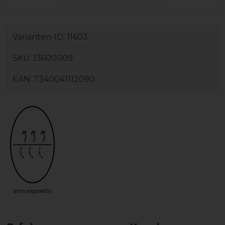
Varianten-ID:
11603
SKU:
13600009
EAN:
7340041112090
atmungsaktiv