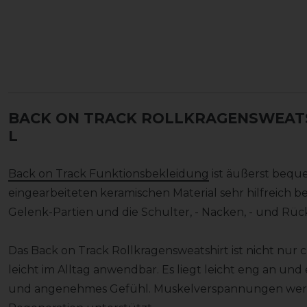
BACK ON TRACK ROLLKRAGENSWEATS
L
Back on Track Funktionsbekleidung
ist äußerst bequ
eingearbeiteten keramischen Material sehr hilfreich 
Gelenk-Partien und die Schulter, - Nacken, - und Rück
Das Back on Track Rollkragensweatshirt ist nicht nur 
leicht im Alltag anwendbar. Es liegt leicht eng an und
und angenehmes Gefühl. Muskelverspannungen werde