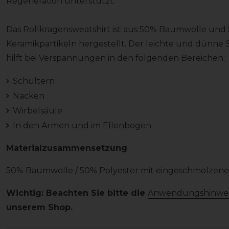
Regeneration unterstützt.
Das Rollkragensweatshirt ist aus 50% Baumwolle und
Keramikpartikeln hergestellt. Der leichte und dünne
hilft bei Verspannungen in den folgenden Bereichen:
Schultern
Nacken
Wirbelsäule
In den Armen und im Ellenbogen
Materialzusammensetzung
50% Baumwolle / 50% Polyester mit eingeschmolzene
Wichtig: Beachten Sie bitte die
Anwendungshinwei
unserem Shop.