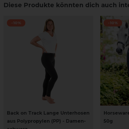
Diese Produkte könnten dich auch int
-10%
-10%
Back on Track Lange Unterhosen
Horseware
aus Polypropylen (PP) - Damen-
50g