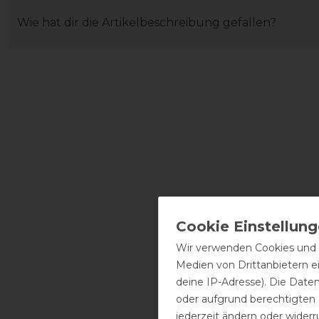
Wie hat dir die Artikelbeschreibung gefallen?
Wir verwenden Cookies und ä
Medien von Drittanbietern e
deine IP-Adresse). Die Date
oder aufgrund berechtigten
jederzeit ändern oder widerr