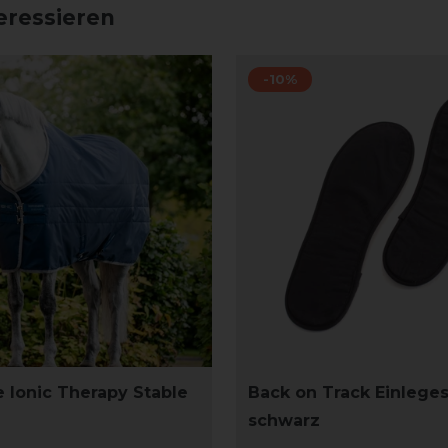
eressieren
-10%
 Ionic Therapy Stable
Back on Track Einleges
schwarz