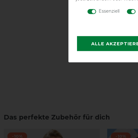
Essenziell
ALLE AKZEPTIER
Das perfekte Zubehör für dich
-10%
-10%