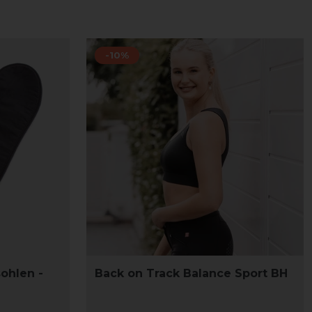
-10%
ohlen -
Back on Track Balance Sport BH