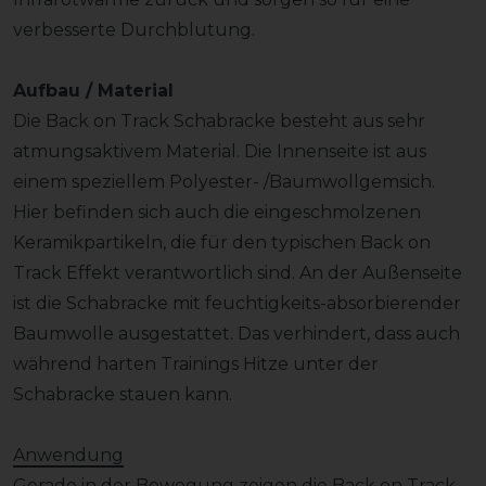
verbesserte Durchblutung.
Aufbau / Material
Die Back on Track Schabracke besteht aus sehr
atmungsaktivem Material. Die Innenseite ist aus
einem speziellem Polyester- /Baumwollgemsich.
Hier befinden sich auch die eingeschmolzenen
Keramikpartikeln, die für den typischen Back on
Track Effekt verantwortlich sind. An der Außenseite
ist die Schabracke mit feuchtigkeits-absorbierender
Baumwolle ausgestattet. Das verhindert, dass auch
während harten Trainings Hitze unter der
Schabracke stauen kann.
Anwendung
Gerade in der Bewegung zeigen die Back on Track