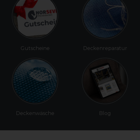
Gutscheine
Deckenreparatur
Deckenwäsche
Blog