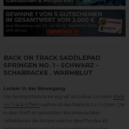
BACK ON TRACK SADDLEPAD
SPRINGEN NO. 1 - SCHWARZ -
SCHABRACKE
, WARMBLUT
Locker in der Bewegung
Die Springschabracke eignet sich ideal, um den
Back
on Track-Effekt
während des Reitens zu nutzen. Die
in den Stoff eingewebten Keramikpartikel
reflektieren die Körperwärme des Pferdes als
Infrarotwärme zurück und sorgen so für eine