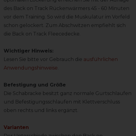
des Back on Track Rückenwärmers 45 - 60 Minuten
vor dem Training. So wird die Muskulatur im Vorfeld
schon gelockert. Zum Abschwitzen empfiehlt sich
die Back on Track Fleecedecke.
Wichtiger Hinweis:
Lesen Sie bitte vor Gebrauch die
ausführlichen
Anwendungshinweise
.
Befestigung und Größe
Die Schabracke besitzt ganz normale Gurtschlaufen
und Befestigungsschlaufen mit Klettverschluss
oben rechts und links ergänzt.
Varianten
Der Unterschiede zwischen den Back on