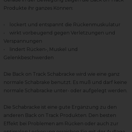
Produkte ihr ganzes Können:
• lockert und entspannt die Rückenmuskulatur
• wirkt vorbeugend gegen Verletzungen und
Verspannungen
• lindert Rücken-, Muskel und
Gelenkbeschwerden
Die Back on Track Schabracke wird wie eine ganz
normale Schabrake benutzt. Es muß und darf keine
normale Schabracke unter- oder aufgelegt werden.
Die Schabracke ist eine gute Ergänzung zu den
anderen Back on Track Produkten. Den besten
Effekt bei Problemen am Rücken oder auch zur
optimalen Lockerung erreichen Sie mit der Auflage