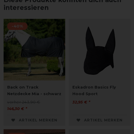
interessieren
-40%
Back on Track
Eskadron Basics Fly
Netzdecke Mia - schwarz
Hood Sport
vorher 243,90 €
32,95 € *
146,30 € *
ARTIKEL MERKEN
ARTIKEL MERKEN