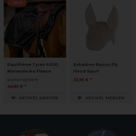
-10%
Equithème Tyrex 600D
Eskadron Basics Fly
Nierendecke Fleece
Hood Sport
vorher 49,95 €
32,95 € *
44,95 € *
ARTIKEL MERKEN
ARTIKEL MERKEN