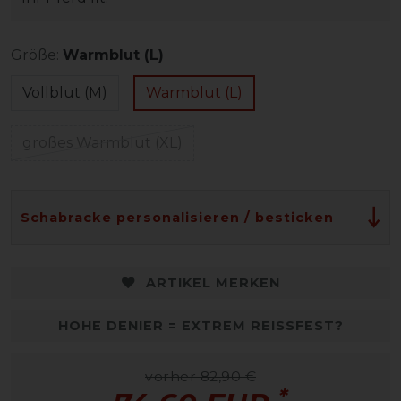
Größe:
Warmblut (L)
Vollblut (M)
Warmblut (L)
großes Warmblut (XL)
Schabracke personalisieren / besticken
ARTIKEL MERKEN
HOHE DENIER = EXTREM REISSFEST?
vorher 82,90 €
*