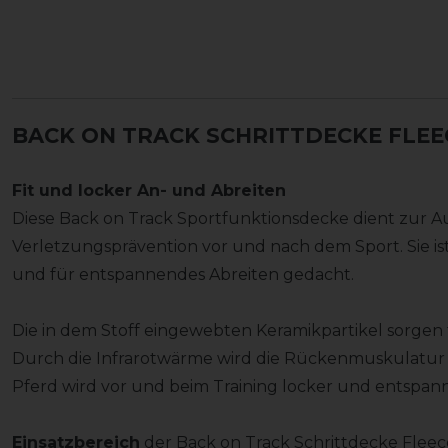
BACK ON TRACK SCHRITTDECKE FLE
Fit und locker An- und Abreiten
Diese Back on Track Sportfunktionsdecke dient zur
Verletzungsprävention vor und nach dem Sport. Sie ist 
und für entspannendes Abreiten gedacht.
Die in dem Stoff eingewebten Keramikpartikel sorge
Durch die Infrarotwärme wird die Rückenmuskulatur d
Pferd wird vor und beim Training locker und entspan
Einsatzbereich
der Back on Track Schrittdecke Flee