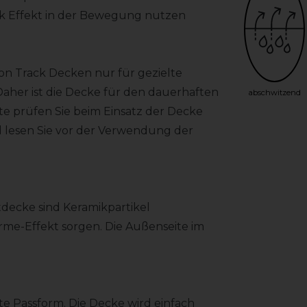
ack Effekt in der Bewegung nutzen
 on Track Decken nur für gezielte
her ist die Decke für den dauerhaften
abschwitzend
tte prüfen Sie beim Einsatz der Decke
 lesen Sie vor der Verwendung der
tdecke sind Keramikpartikel
me-Effekt sorgen. Die Außenseite im
te Passform. Die Decke wird einfach