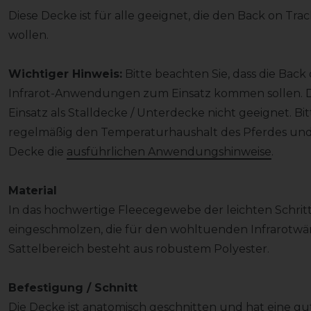
Diese Decke ist für alle geeignet, die den Back on Tr
wollen.
Wichtiger Hinweis:
Bitte beachten Sie, dass die Back
Infrarot-Anwendungen zum Einsatz kommen sollen. Da
Einsatz als Stalldecke / Unterdecke nicht geeignet. Bi
regelmäßig den Temperaturhaushalt des Pferdes und
Decke die
ausführlichen Anwendungshinweise
.
Material
In das hochwertige Fleecegewebe der leichten Schrit
eingeschmolzen, die für den wohltuenden Infrarotwär
Sattelbereich besteht aus robustem Polyester.
Befestigung / Schnitt
Die Decke ist anatomisch geschnitten und hat eine gu