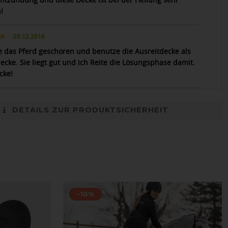
!
03.12.2016
e das Pferd geschoren und benutze die Ausreitdecke als
ecke. Sie liegt gut und ich Reite die Lösungsphase damit.
cke!
DETAILS ZUR PRODUKTSICHERHEIT
-10%