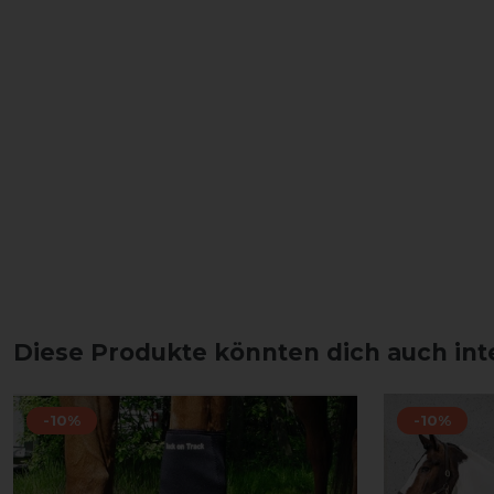
Diese Produkte könnten dich auch int
-10%
-10%