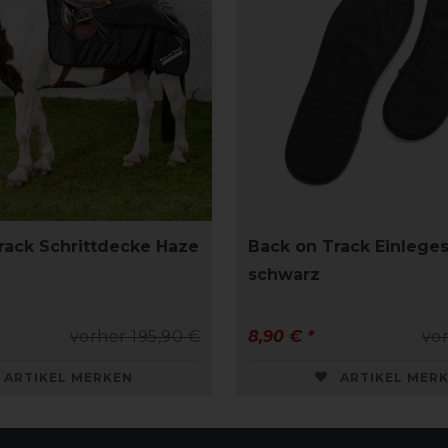
rack Schrittdecke Haze
Back on Track Einleges
schwarz
vorher 195,90 €
8,90 € *
vor
ARTIKEL MERKEN
ARTIKEL MER