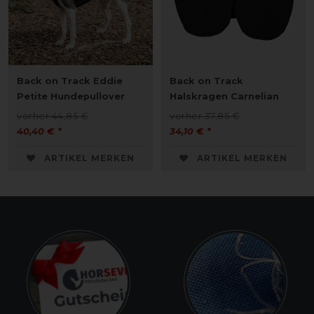
Back on Track Eddie
Back on Track
Petite Hundepullover
Halskragen Carnelian
vorher 44,85 €
vorher 37,85 €
40,40 € *
34,10 € *
ARTIKEL MERKEN
ARTIKEL MERKEN