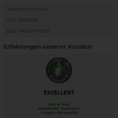
Varianten-ID:
61054
SKU:
20299055
EAN:
7340041173107
EXCELLENT
Back on Track
Schweifkordel “Quick-Clean”
- klar/grau, Einheitsgröße