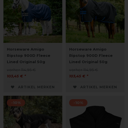
Horseware Amigo
Horseware Amigo
Ripstop 900D Fleece
Ripstop 900D Fleece
Lined Original 50g
Lined Original 50g
vorher 114,95 €
vorher 114,95 €
103,45 € *
103,45 € *
ARTIKEL MERKEN
ARTIKEL MERKEN
-10%
-10%