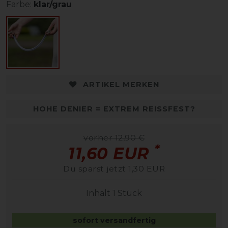
Farbe:
klar/grau
ARTIKEL MERKEN
HOHE DENIER = EXTREM REISSFEST?
vorher 12,90 €
*
11,60 EUR
Du sparst jetzt 1,30 EUR
Inhalt
1
Stück
sofort versandfertig