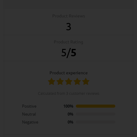
Product Reviews
3
Product Rating
5
/
5
product experience
calculated from 3 customer reviews
Positive
100%
Neutral
0%
Negative
0%