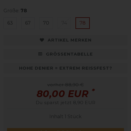
Größe:
78
63
67
70
74
78
ARTIKEL MERKEN
GRÖSSENTABELLE
HOHE DENIER = EXTREM REISSFEST?
vorher 88,90 €
*
80,00 EUR
Du sparst jetzt 8,90 EUR
Inhalt
1
Stück