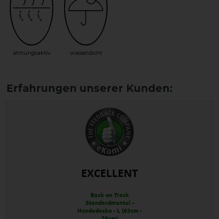
atmungsaktiv
wasserdicht
EXCELLENT
Back on Track
Standardmantel -
Hundedecke - L (63cm -
78cm)