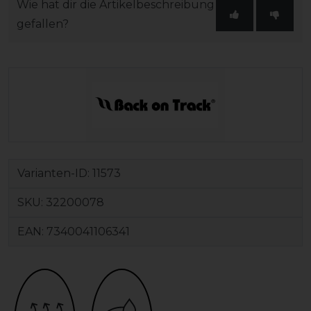
Wie hat dir die Artikelbeschreibung
gefallen?
Varianten-ID:
11573
SKU:
32200078
EAN:
7340041106341