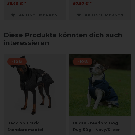
58,40 € *
80,90 € *
ARTIKEL MERKEN
ARTIKEL MERKEN
Diese Produkte könnten dich auch
interessieren
-10%
-10%
Back on Track
Bucas Freedom Dog
Standardmantel -
Rug 50g - Navy/Silver