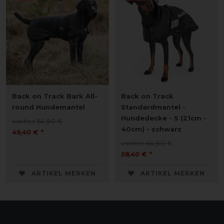
Back on Track Bark All-
Back on Track
round Hundemantel
Standardmantel -
Hundedecke - S (21cm -
vorher 54,90 €
40cm) - schwarz
49,40 € *
vorher 64,90 €
58,40 € *
ARTIKEL MERKEN
ARTIKEL MERKEN