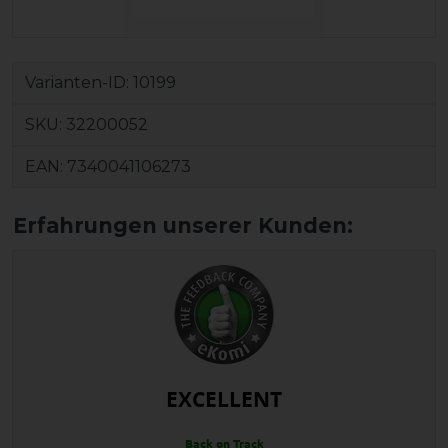
Varianten-ID:
10199
SKU:
32200052
EAN:
7340041106273
EXCELLENT
Back on Track