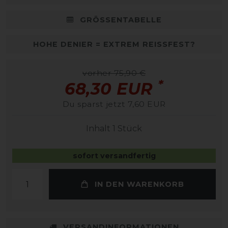
GRÖSSENTABELLE
HOHE DENIER = EXTREM REISSFEST?
vorher 75,90 €
*
68,30 EUR
Du sparst jetzt 7,60 EUR
Inhalt
1
Stück
sofort versandfertig
IN DEN WARENKORB
VERSANDINFORMATIONEN