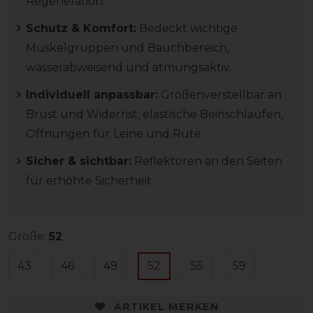
Regeneration.
Schutz & Komfort:
Bedeckt wichtige
Muskelgruppen und Bauchbereich,
wasserabweisend und atmungsaktiv.
Individuell anpassbar:
Größenverstellbar an
Brust und Widerrist, elastische Beinschlaufen,
Öffnungen für Leine und Rute.
Sicher & sichtbar:
Reflektoren an den Seiten
für erhöhte Sicherheit.
Größe:
52
43
46
49
52
55
59
ARTIKEL MERKEN