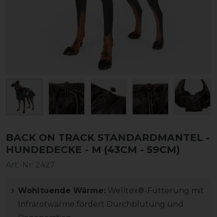
BACK ON TRACK STANDARDMANTEL -
HUNDEDECKE - M (43CM - 59CM)
Art.-Nr:
2427
Wohltuende Wärme:
Welltex®-Fütterung mit
Infrarotwärme fördert Durchblutung und