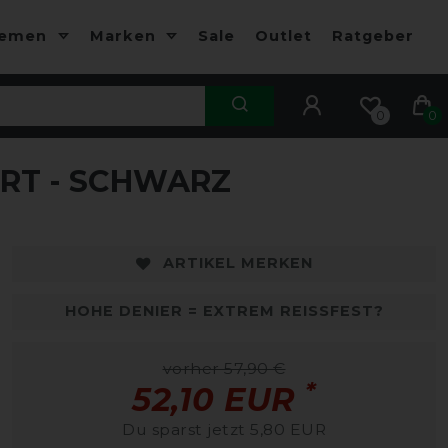
hemen
Marken
Sale
Outlet
Ratgeber
0
0
RT - SCHWARZ
ARTIKEL MERKEN
HOHE DENIER = EXTREM REISSFEST?
vorher 57,90 €
*
52,10 EUR
Du sparst jetzt 5,80 EUR