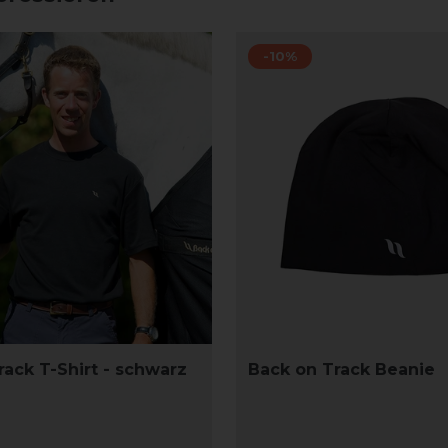
-10%
rack T-Shirt - schwarz
Back on Track Beanie