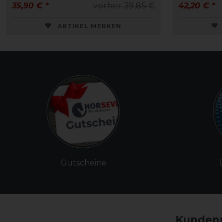
35,90 € *
vorher 39,85 €
42,20 € *
ARTIKEL MERKEN
Gutscheine
Kundenm