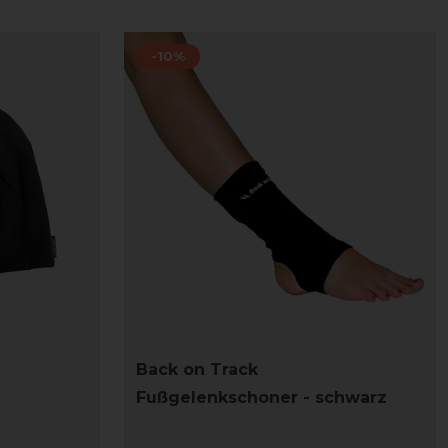
-10%
Back on Track
Fußgelenkschoner - schwarz