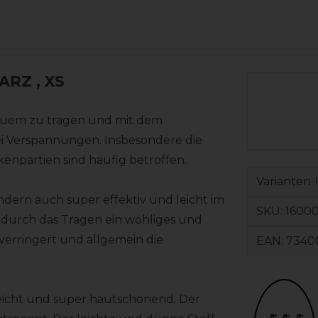
WARZ
, XS
quem zu tragen und mit dem
bei Verspannungen. Insbesondere die
enpartien sind häufig betroffen.
Varianten-
ondern auch super effektiv und leicht im
SKU:
1600
t durch das Tragen ein wohliges und
rringert und allgemein die
EAN:
7340
leicht und super hautschonend. Der