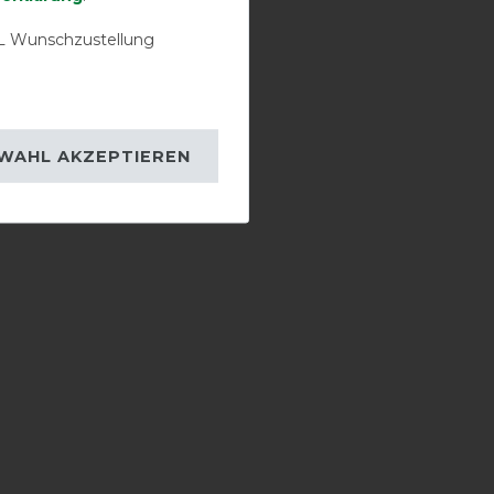
 Wunschzustellung
WAHL AKZEPTIEREN