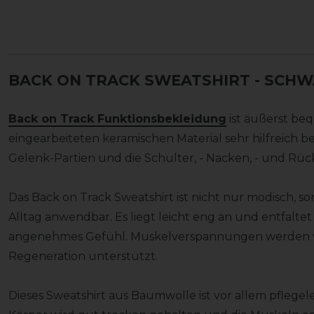
BACK ON TRACK SWEATSHIRT - SCH
Back on Track Funktionsbekleidung
ist äußerst be
eingearbeiteten keramischen Material sehr hilfreich 
Gelenk-Partien und die Schulter, - Nacken, - und Rück
Das Back on Track Sweatshirt ist nicht nur modisch, s
Alltag anwendbar. Es liegt leicht eng an und entfalte
angenehmes Gefühl. Muskelverspannungen werden ve
Regeneration unterstützt.
Dieses Sweatshirt aus Baumwolle ist vor allem pflege