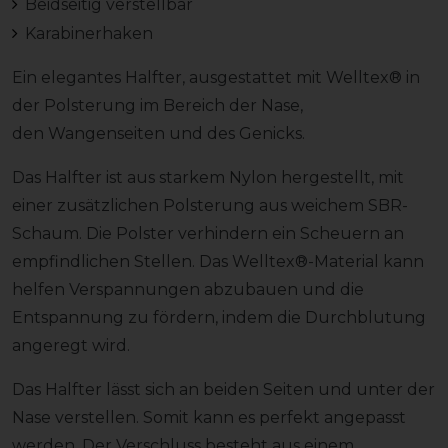
Beidseitig verstellbar
Karabinerhaken
Ein elegantes Halfter, ausgestattet mit Welltex® in
der Polsterung im Bereich der Nase,
den Wangenseiten und des Genicks.
Das Halfter ist aus starkem Nylon hergestellt, mit
einer zusätzlichen Polsterung aus weichem SBR-
Schaum. Die Polster verhindern ein Scheuern an
empfindlichen Stellen. Das Welltex®-Material kann
helfen Verspannungen abzubauen und die
Entspannung zu fördern, indem die Durchblutung
angeregt wird.
Das Halfter lässt sich an beiden Seiten und unter der
Nase verstellen. Somit kann es perfekt angepasst
werden. Der Verschluss besteht aus einem