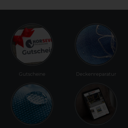
Gutscheine
Deckenreparatur