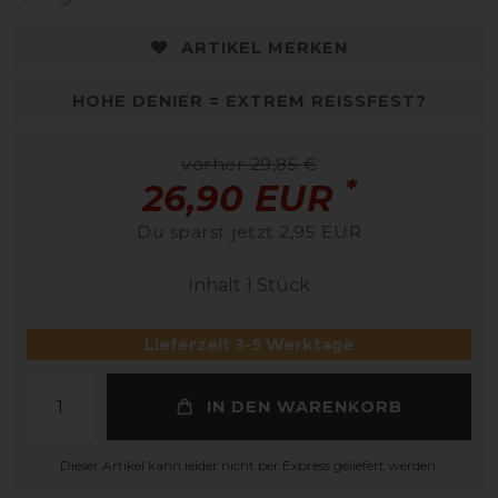
ARTIKEL MERKEN
HOHE DENIER = EXTREM REISSFEST?
vorher 29,85 €
*
26,90 EUR
Du sparst jetzt 2,95 EUR
Inhalt
1
Stück
Lieferzeit 3-5 Werktage
IN DEN WARENKORB
Dieser Artikel kann leider nicht per Express geliefert werden.