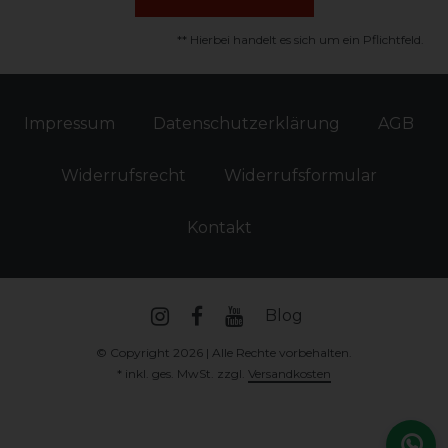
** Hierbei handelt es sich um ein Pflichtfeld.
Impressum
Daten­schutz­erklärung
AGB
Widerrufs­recht
Widerrufs­formular
Kontakt
Blog
© Copyright 2026 | Alle Rechte vorbehalten.
* inkl. ges. MwSt. zzgl.
Versandkosten