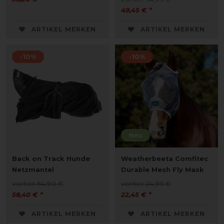
49,45 € *
ARTIKEL MERKEN
ARTIKEL MERKEN
-10%
-10%
Neu
Back on Track Hunde
Weatherbeeta Comfitec
Netzmantel
Durable Mesh Fly Mask
vorher 64,90 €
vorher 24,95 €
58,40 € *
22,45 € *
ARTIKEL MERKEN
ARTIKEL MERKEN