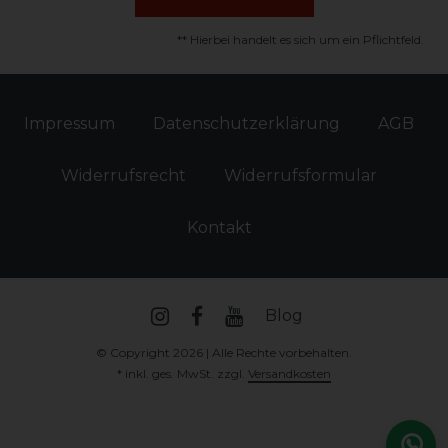
** Hierbei handelt es sich um ein Pflichtfeld.
Impressum
Daten­schutz­erklärung
AGB
Widerrufs­recht
Widerrufs­formular
Kontakt
Blog
© Copyright 2026 | Alle Rechte vorbehalten.
* inkl. ges. MwSt. zzgl.
Versandkosten