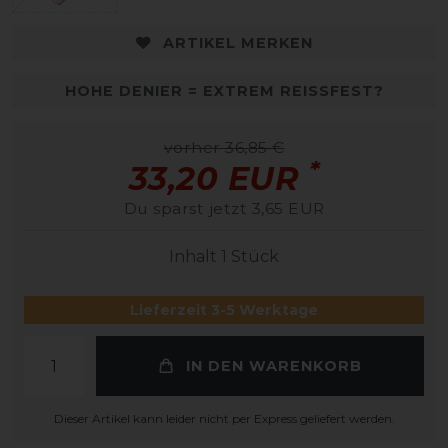
ARTIKEL MERKEN
HOHE DENIER = EXTREM REISSFEST?
vorher 36,85 €
*
33,20 EUR
Du sparst jetzt 3,65 EUR
Inhalt
1
Stück
Lieferzeit 3-5 Werktage
IN DEN WARENKORB
Dieser Artikel kann leider nicht per Express geliefert werden.