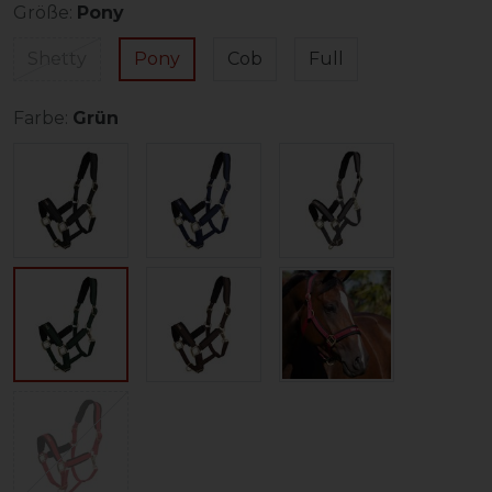
Größe:
Pony
Shetty
Pony
Cob
Full
Farbe:
Grün