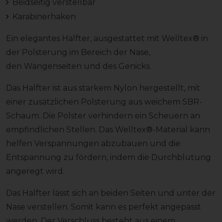
Beidseitig verstellbar
Karabinerhaken
Ein elegantes Halfter, ausgestattet mit Welltex® in
der Polsterung im Bereich der Nase,
den Wangenseiten und des Genicks.
Das Halfter ist aus starkem Nylon hergestellt, mit
einer zusätzlichen Polsterung aus weichem SBR-
Schaum. Die Polster verhindern ein Scheuern an
empfindlichen Stellen. Das Welltex®-Material kann
helfen Verspannungen abzubauen und die
Entspannung zu fördern, indem die Durchblutung
angeregt wird.
Das Halfter lässt sich an beiden Seiten und unter der
Nase verstellen. Somit kann es perfekt angepasst
werden. Der Verschluss besteht aus einem