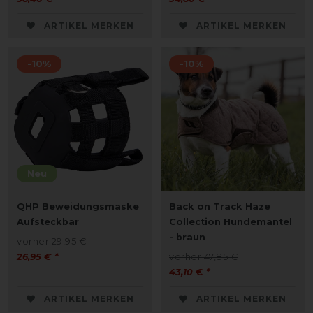
ARTIKEL MERKEN
ARTIKEL MERKEN
-10%
-10%
Neu
QHP Beweidungsmaske
Back on Track Haze
Aufsteckbar
Collection Hundemantel
- braun
vorher 29,95 €
26,95 € *
vorher 47,85 €
43,10 € *
ARTIKEL MERKEN
ARTIKEL MERKEN