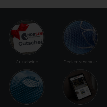
Gutscheine
Deckenreparatur