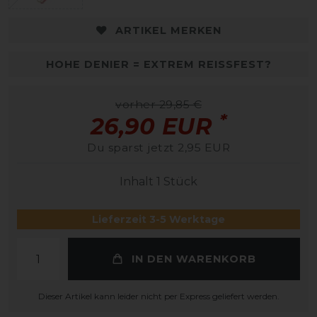
ARTIKEL MERKEN
HOHE DENIER = EXTREM REISSFEST?
vorher 29,85 €
*
26,90 EUR
Du sparst jetzt 2,95 EUR
Inhalt
1
Stück
Lieferzeit 3-5 Werktage
IN DEN WARENKORB
Dieser Artikel kann leider nicht per Express geliefert werden.