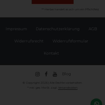
** Hierbei handelt es sich um ein Pflichtfeld.
Impressum
Daten­schutz­erklärung
AGB
Widerrufs­recht
Widerrufs­formular
Kontakt
Blog
© Copyright 2026 | Alle Rechte vorbehalten.
* inkl. ges. MwSt. zzgl.
Versandkosten