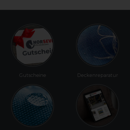
Gutscheine
Deckenreparatur