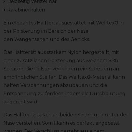
Beidseitig verstellbar
Karabinerhaken
Ein elegantes Halfter, ausgestattet mit Welltex® in
der Polsterung im Bereich der Nase,
den Wangenseiten und des Genicks.
Das Halfter ist aus starkem Nylon hergestellt, mit
einer zusätzlichen Polsterung aus weichem SBR-
Schaum. Die Polster verhindern ein Scheuern an
empfindlichen Stellen. Das Welltex®-Material kann
helfen Verspannungen abzubauen und die
Entspannung zu fördern, indem die Durchblutung
angeregt wird.
Das Halfter lässt sich an beiden Seiten und unter der
Nase verstellen. Somit kann es perfekt angepasst
werden. Der Verschluss besteht aus einem