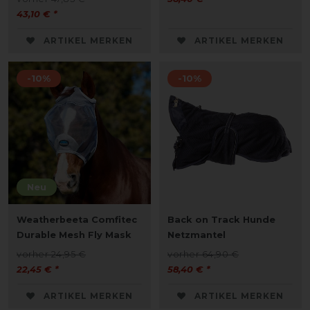
43,10 € *
ARTIKEL MERKEN
ARTIKEL MERKEN
-10%
-10%
Neu
Weatherbeeta Comfitec
Back on Track Hunde
Durable Mesh Fly Mask
Netzmantel
vorher 24,95 €
vorher 64,90 €
22,45 € *
58,40 € *
ARTIKEL MERKEN
ARTIKEL MERKEN