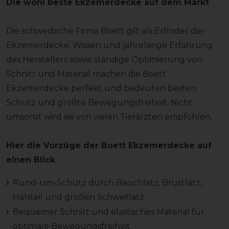
Die wohl beste Ekzemerdecke auf dem Markt
Die schwedische Firma Boett gilt als Erfinder der
Ekzemerdecke. Wissen und jahrelange Erfahrung
des Herstellers sowie ständige Optimierung von
Schnitt und Material machen die Boett
Ekzemerdecke perfekt und bedeuten besten
Schutz und größte Bewegungsfreiheit. Nicht
umsonst wird sie von vielen Tierärzten empfohlen.
Hier die Vorzüge der Boett Ekzemerdecke auf
einen Blick
Rund-um-Schutz durch Bauchlatz, Brustlatz,
Halsteil und großen Schweiflatz
Bequemer Schnitt und elastisches Material für
optimale Bewegungsfreiheit