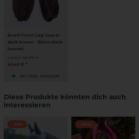
Boett Front Leg Guard -
dark brown - Beinschutz
(vorne)
vorher 44,85 €
40,40 € *
ARTIKEL MERKEN
Diese Produkte könnten dich auch
interessieren
-13%
-20%