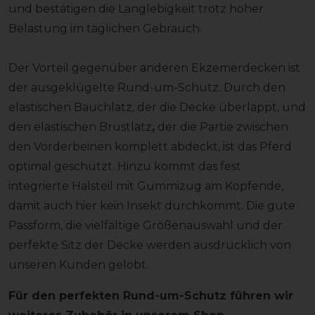
und bestätigen die Langlebigkeit trotz hoher
Belastung im täglichen Gebrauch.
Der Vorteil gegenüber anderen Ekzemerdecken ist
der ausgeklügelte Rund-um-Schutz. Durch den
elastischen Bauchlatz, der die Decke überlappt, und
den elastischen Brustlatz
,
der die Partie zwischen
den Vorderbeinen komplett abdeckt, ist das Pferd
optimal geschützt. Hinzu kommt das fest
integrierte Halsteil mit Gummizug am Kopfende,
damit auch hier kein Insekt durchkommt. Die gute
Passform, die vielfältige Größenauswahl und der
perfekte Sitz der Decke werden ausdrücklich von
unseren Kunden gelobt.
Für den perfekten Rund-um-Schutz führen wir