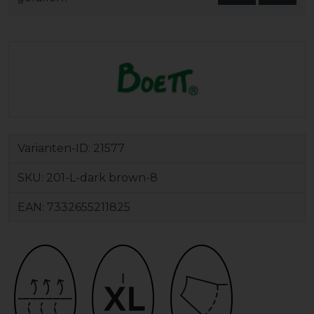
Varianten-ID:
21577
SKU:
201-L-dark brown-8
EAN:
7332655211825