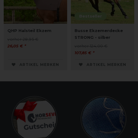
Bestseller
QHP Halsteil Ekzem
Busse Ekzemerdecke
STRONG - silber
vorher 28,95 €
26,05 € *
vorher 124,00 €
107,85 € *
ARTIKEL MERKEN
ARTIKEL MERKEN