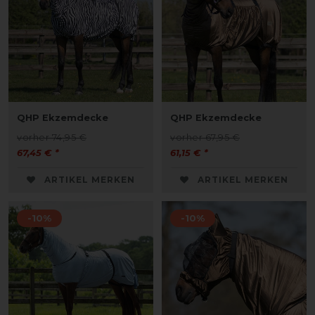
QHP Ekzemdecke
QHP Ekzemdecke
vorher 74,95 €
vorher 67,95 €
67,45 € *
61,15 € *
ARTIKEL MERKEN
ARTIKEL MERKEN
-10%
-10%