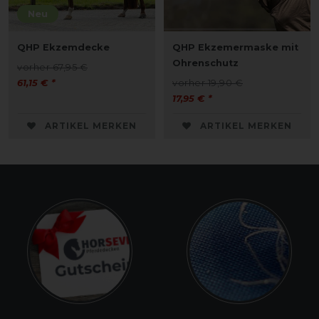
Neu
QHP Ekzemdecke
QHP Ekzemermaske mit
Ohrenschutz
vorher 67,95 €
61,15 € *
vorher 19,90 €
17,95 € *
ARTIKEL MERKEN
ARTIKEL MERKEN