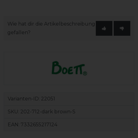
Wie hat dir die Artikelbeschreibung
gefallen?
Varianten-ID:
22051
SKU:
202-712-dark brown-S
EAN:
7332655217124