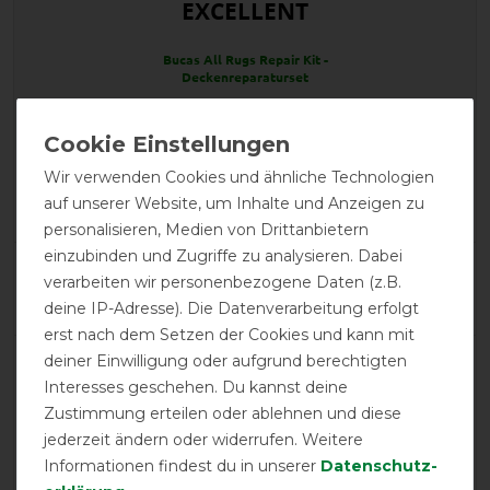
EXCELLENT
Bucas All Rugs Repair Kit -
Deckenreparaturset
Product Reviews
Wir verwenden Cookies und ähnliche Technologien
6
auf unserer Website, um Inhalte und Anzeigen zu
personalisieren, Medien von Drittanbietern
einzubinden und Zugriffe zu analysieren. Dabei
Product Rating
verarbeiten wir personenbezogene Daten (z.B.
4.8
/
5
deine IP-Adresse). Die Datenverarbeitung erfolgt
erst nach dem Setzen der Cookies und kann mit
deiner Einwilligung oder aufgrund berechtigten
product experience
Interesses geschehen. Du kannst deine
Zustimmung erteilen oder ablehnen und diese
jederzeit ändern oder widerrufen. Weitere
calculated from 6 customer reviews
Informationen findest du in unserer
Daten­schutz­