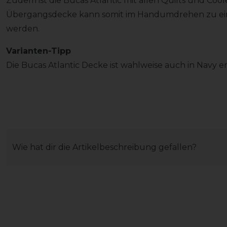
Zudem ist die Bucas Atlantic mit allen Quilts und Cool
Übergangsdecke kann somit im Handumdrehen zu ein
werden.
Varianten-Tipp
Die Bucas Atlantic Decke ist wahlweise auch in Navy er
Wie hat dir die Artikelbeschreibung gefallen?