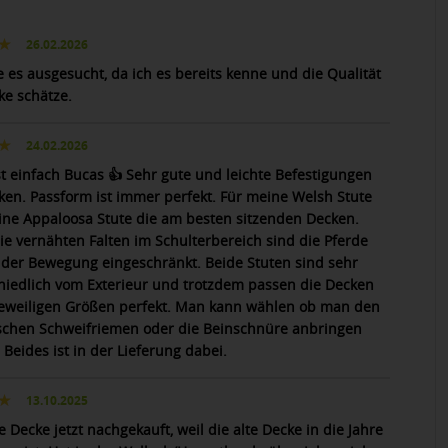
26.02.2026
e es ausgesucht, da ich es bereits kenne und die Qualität
ke schätze.
24.02.2026
st einfach Bucas 👍 Sehr gute und leichte Befestigungen
ken. Passform ist immer perfekt. Für meine Welsh Stute
ne Appaloosa Stute die am besten sitzenden Decken.
ie vernähten Falten im Schulterbereich sind die Pferde
n der Bewegung eingeschränkt. Beide Stuten sind sehr
hiedlich vom Exterieur und trotzdem passen die Decken
jeweiligen Größen perfekt. Man kann wählen ob man den
schen Schweifriemen oder die Beinschnüre anbringen
Beides ist in der Lieferung dabei.
13.10.2025
 Decke jetzt nachgekauft, weil die alte Decke in die Jahre