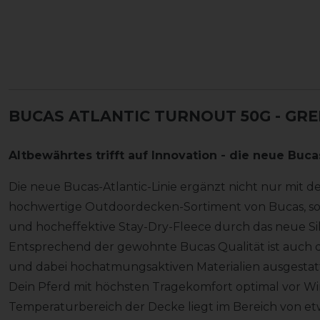
BUCAS ATLANTIC TURNOUT 50G - GR
Altbewährtes trifft auf Innovation - die neue Bucas
Die neue Bucas-Atlantic-Linie ergänzt nicht nur mit 
hochwertige Outdoordecken-Sortiment von Bucas, son
und hocheffektive Stay-Dry-Fleece durch das neue Si
Entsprechend der gewohnte Bucas Qualität ist auch di
und dabei hochatmungsaktiven Materialien ausgestat
Dein Pferd mit höchsten Tragekomfort optimal vor W
Temperaturbereich der Decke liegt im Bereich von etwa