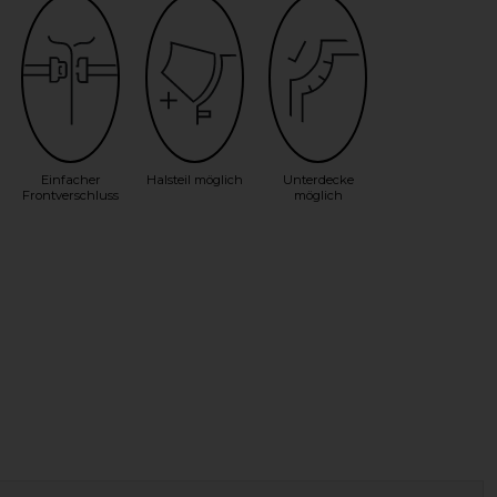
Einfacher
Halsteil möglich
Unterdecke
Frontverschluss
möglich