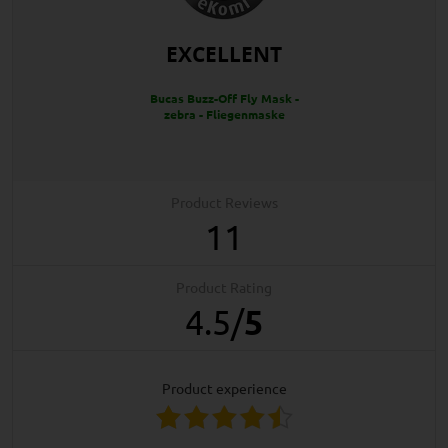
EXCELLENT
Bucas Buzz-Off Fly Mask -
zebra - Fliegenmaske
Product Reviews
11
Product Rating
4.5
/
5
product experience