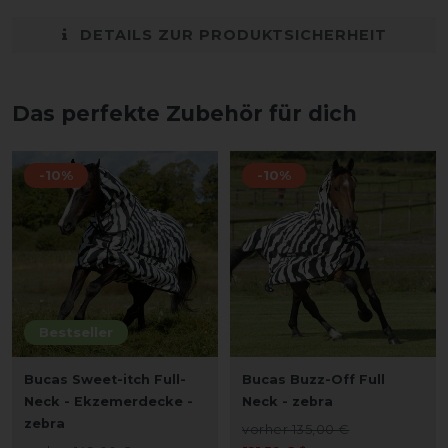
DETAILS ZUR PRODUKTSICHERHEIT
Das perfekte Zubehör für dich
-10%
-10%
Bestseller
Bucas Sweet-itch Full-
Bucas Buzz-Off Full
Neck - Ekzemerdecke -
Neck - zebra
zebra
vorher 135,00 €