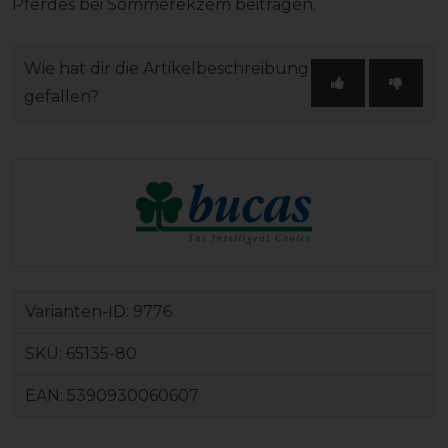
Pferdes bei Sommerekzem beitragen.
Wie hat dir die Artikelbeschreibung
gefallen?
Varianten-ID:
9776
SKU:
65135-80
EAN:
5390930060607