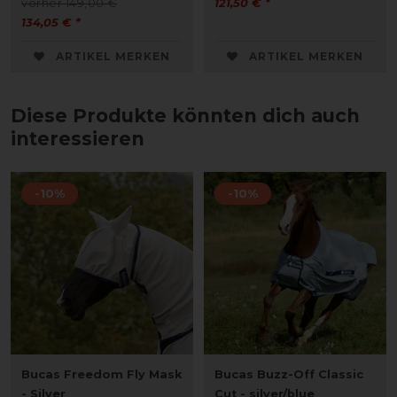
vorher 149,00 €
121,50 € *
134,05 € *
ARTIKEL MERKEN
ARTIKEL MERKEN
Diese Produkte könnten dich auch
interessieren
-10%
-10%
Bucas Freedom Fly Mask
Bucas Buzz-Off Classic
- Silver
Cut - silver/blue