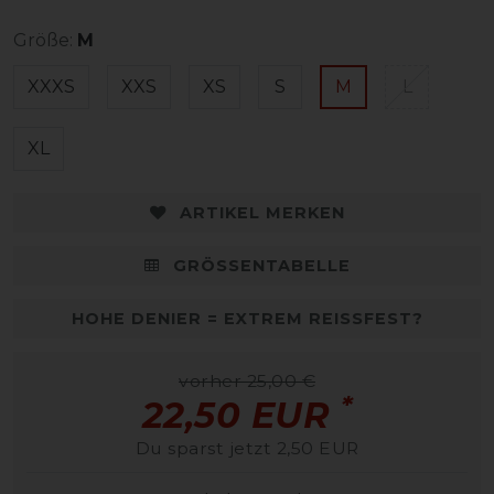
Größe:
M
XXXS
XXS
XS
S
M
L
XL
ARTIKEL MERKEN
GRÖSSENTABELLE
HOHE DENIER = EXTREM REISSFEST?
vorher 25,00 €
*
22,50 EUR
Du sparst jetzt 2,50 EUR