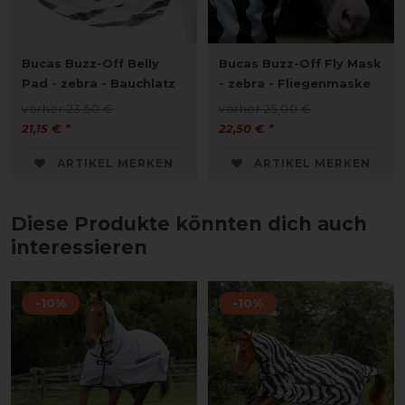
Bucas Buzz-Off Belly
Bucas Buzz-Off Fly Mask
Pad - zebra - Bauchlatz
- zebra - Fliegenmaske
vorher 23,50 €
vorher 25,00 €
21,15 € *
22,50 € *
ARTIKEL MERKEN
ARTIKEL MERKEN
Diese Produkte könnten dich auch
interessieren
-10%
-10%