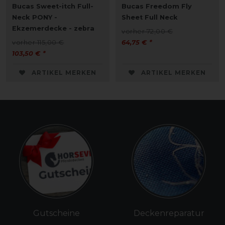
Bucas Sweet-itch Full-
Bucas Freedom Fly
Neck PONY -
Sheet Full Neck
Ekzemerdecke - zebra
vorher 72,00 €
vorher 115,00 €
64,75 € *
103,50 € *
ARTIKEL MERKEN
ARTIKEL MERKEN
Gutscheine
Deckenreparatur