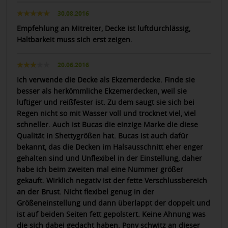
30.08.2016
Empfehlung an Mitreiter, Decke ist luftdurchlässig,
Haltbarkeit muss sich erst zeigen.
20.06.2016
Ich verwende die Decke als Ekzemerdecke. Finde sie
besser als herkömmliche Ekzemerdecken, weil sie
luftiger und reißfester ist. Zu dem saugt sie sich bei
Regen nicht so mit Wasser voll und trocknet viel, viel
schneller. Auch ist Bucas die einzige Marke die diese
Qualität in Shettygrößen hat. Bucas ist auch dafür
bekannt, das die Decken im Halsausschnitt eher enger
gehalten sind und Unflexibel in der Einstellung, daher
habe ich beim zweiten mal eine Nummer größer
gekauft. Wirklich negativ ist der fette Verschlussbereich
an der Brust. Nicht flexibel genug in der
Größeneinstellung und dann überlappt der doppelt und
ist auf beiden Seiten fett gepolstert. Keine Ahnung was
die sich dabei gedacht haben. Pony schwitz an dieser