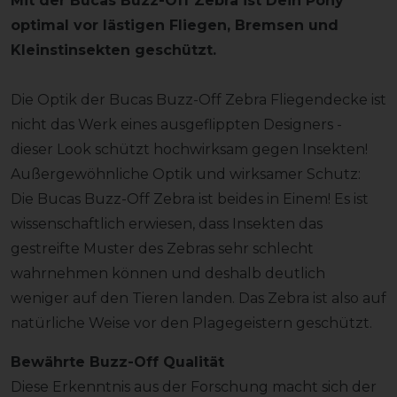
Mit der Bucas Buzz-Off Zebra ist Dein Pony
optimal vor lästigen Fliegen, Bremsen und
Kleinstinsekten geschützt.
Die Optik der Bucas Buzz-Off Zebra Fliegendecke ist
nicht das Werk eines ausgeflippten Designers -
dieser Look schützt hochwirksam gegen Insekten!
Außergewöhnliche Optik und wirksamer Schutz:
Die Bucas Buzz-Off Zebra ist beides in Einem! Es ist
wissenschaftlich erwiesen, dass Insekten das
gestreifte Muster des Zebras sehr schlecht
wahrnehmen können und deshalb deutlich
weniger auf den Tieren landen. Das Zebra ist also auf
natürliche Weise vor den Plagegeistern geschützt.
Bewährte Buzz-Off Qualität
Diese Erkenntnis aus der Forschung macht sich der