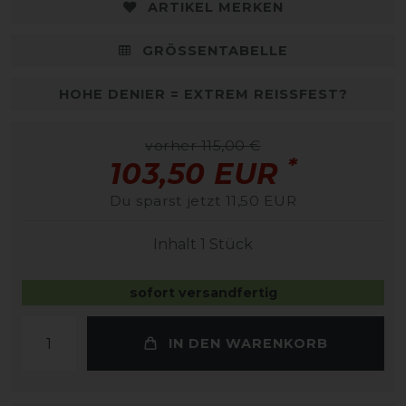
ARTIKEL MERKEN
GRÖSSENTABELLE
HOHE DENIER = EXTREM REISSFEST?
vorher 115,00 €
*
103,50 EUR
Du sparst jetzt 11,50 EUR
Inhalt
1
Stück
sofort versandfertig
IN DEN WARENKORB