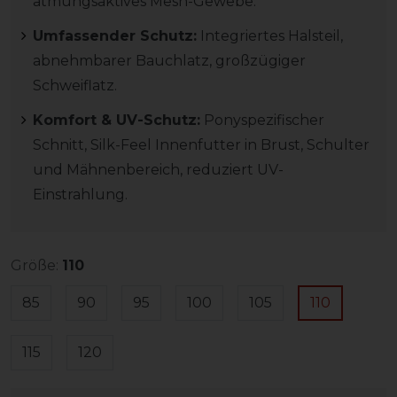
atmungsaktives Mesh-Gewebe.
Umfassender Schutz:
Integriertes Halsteil,
abnehmbarer Bauchlatz, großzügiger
Schweiflatz.
Komfort & UV-Schutz:
Ponyspezifischer
Schnitt, Silk-Feel Innenfutter in Brust, Schulter
und Mähnenbereich, reduziert UV-
Einstrahlung.
Größe:
110
85
90
95
100
105
110
115
120