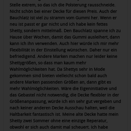
Stelle extrem, so das ich die Polsterung rausschneide.
Nicht schön bei einer Decke für diesen Preis. Auch der
Bauchlatz ist viel zu stramm vom Gummi her. Wenn er
neu ist passt er gar nicht und ich habe kein fettes
Shetty, sondern mittelmaß. Den Bauchlatz spanne ich zu
Hause über Wochen, damit das Gummi ausleihert, dann
kann ich ihn verwenden. Auch hier würde ich mir mehr
Flexibilität in der Einstellung wünschen. Daher nur ein
befriedigend. Andere Marken machen nur leider keine
Shettygrößen, so dass man kaum mehr
Wahlmöglichkeiten hat. Da Shettys sehr in Mode
gekommen sind bieten vielleicht schon bald auch
andere Marken passenden Größen an, dann gibt es
mehr Wahlmöglichkeiten. Wäre die Eigeninitiative und
das Gebastel nicht notwendig, die Decke flexibler in der
Größenanpassung, würde ich ein sehr gut vergeben und
nach keiner anderen Decke Ausschau halten, weil die
Haltbarkeit fantastisch ist. Meine alte Decke hatte mein
Shetty zwei Sommer ohne eine einzige Reperatur,
obwohl er sich auch damit mal scheuert. Ich habe