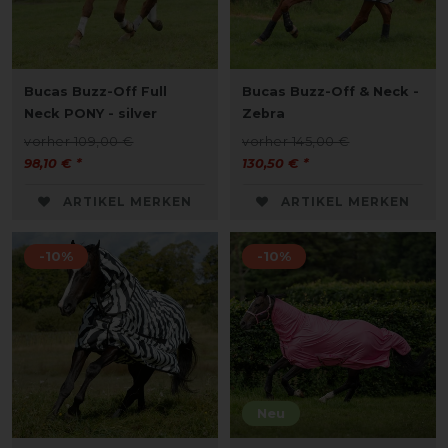
Bucas Buzz-Off Full
Bucas Buzz-Off & Neck -
Neck PONY - silver
Zebra
vorher 109,00 €
vorher 145,00 €
98,10 € *
130,50 € *
ARTIKEL MERKEN
ARTIKEL MERKEN
-10%
-10%
Neu