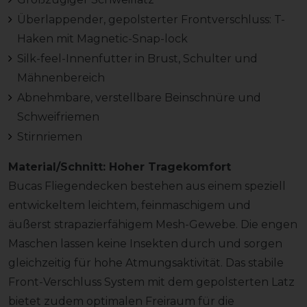
Überlappender, gepolsterter Frontverschluss: T-
Haken mit Magnetic-Snap-lock
Silk-feel-Innenfutter in Brust, Schulter und
Mähnenbereich
Abnehmbare, verstellbare Beinschnüre und
Schweifriemen
Stirnriemen
Material/Schnitt: Hoher Tragekomfort
Bucas Fliegendecken bestehen aus einem speziell
entwickeltem leichtem, feinmaschigem und
äußerst strapazierfähigem Mesh-Gewebe. Die engen
Maschen lassen keine Insekten durch und sorgen
gleichzeitig für hohe Atmungsaktivität. Das stabile
Front-Verschluss System mit dem gepolsterten Latz
bietet zudem optimalen Freiraum für die