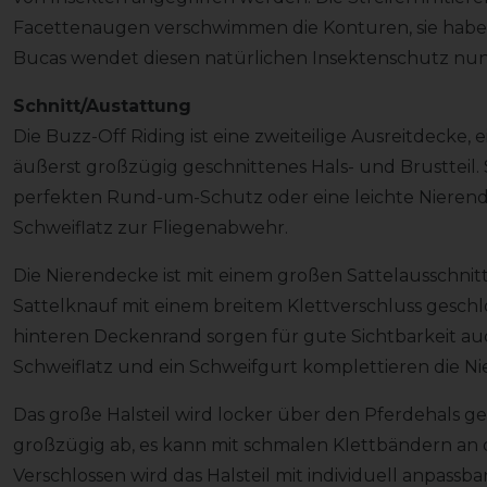
Facettenaugen verschwimmen die Konturen, sie haben
Bucas wendet diesen natürlichen Insektenschutz nun
Schnitt/Austattung
Die Buzz-Off Riding ist eine zweiteilige Ausreitdecke,
äußerst großzügig geschnittenes Hals- und Brustteil. 
perfekten Rund-um-Schutz oder eine leichte Niere
Schweiflatz zur Fliegenabwehr.
Die Nierendecke ist mit einem großen Sattelausschnitt
Sattelknauf mit einem breitem Klettverschluss geschlo
hinteren Deckenrand sorgen für gute Sichtbarkeit a
Schweiflatz und ein Schweifgurt komplettieren die N
Das große Halsteil wird locker über den Pferdehals g
großzügig ab, es kann mit schmalen Klettbändern an 
Verschlossen wird das Halsteil mit individuell anpassb