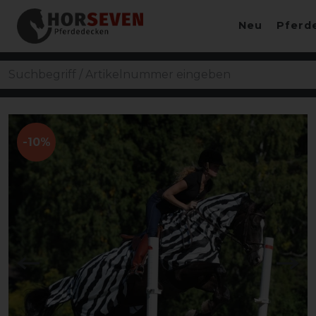
Neu
Pferd
-10%