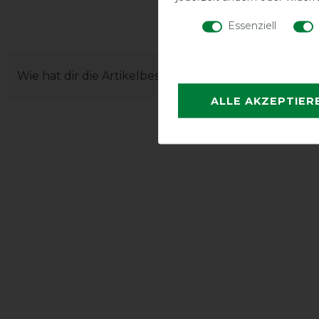
Essenziell
Wie hat dir die Artikelbeschreibung gefallen?
ALLE AKZEPTIER