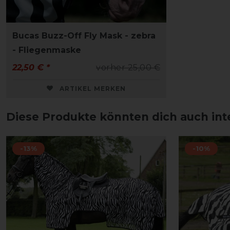
Bucas Buzz-Off Fly Mask - zebra
- Fliegenmaske
22,50 € *
vorher 25,00 €
ARTIKEL MERKEN
Diese Produkte könnten dich auch int
-13%
-10%