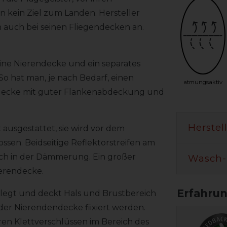
 kein Ziel zum Landen. Hersteller
 auch bei seinen Fliegendecken an.
 eine Nierendecke und ein separates
So hat man, je nach Bedarf, einen
atmungsaktiv
ndecke mit guter Flankenabdeckung und
Herstel
 ausgestattet, sie wird vor dem
ssen. Beidseitige Reflektorstreifen am
uch in der Dämmerung. Ein großer
Wasch-
ierendecke.
elegt und deckt Hals und Brustbereich
der Nierendendecke fiixiert werden.
aren Klettverschlüssen im Bereich des