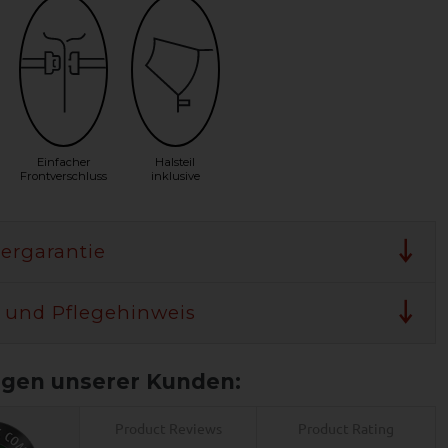
Einfacher
Halsteil
Frontverschluss
inklusive
lergarantie
 und Pflegehinweis
Product Reviews
Product Rating