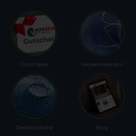
Gutscheine
Deckenreparatur
Deckenwäsche
Blog