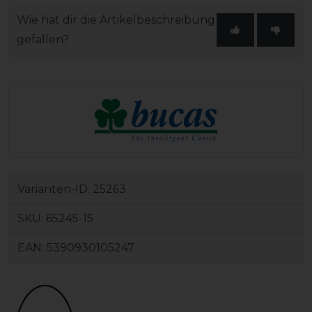
Wie hat dir die Artikelbeschreibung
gefallen?
Varianten-ID:
25263
SKU:
65245-15
EAN:
5390930105247