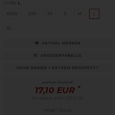
Größe:
L
XXXS
XXS
XS
S
M
L
XL
ARTIKEL MERKEN
GRÖSSENTABELLE
HOHE DENIER = EXTREM REISSFEST?
vorher 19,00 €
*
17,10 EUR
Du sparst jetzt 1,90 EUR
Inhalt
1
Stück