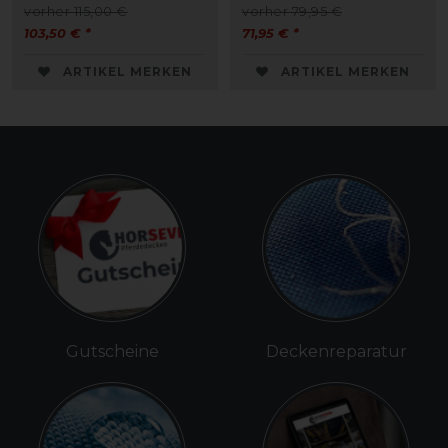
vorher 115,00 €
vorher 79,95 €
103,50 € *
71,95 € *
ARTIKEL MERKEN
ARTIKEL MERKEN
Gutscheine
Deckenreparatur