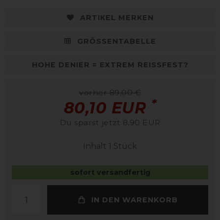
ARTIKEL MERKEN
GRÖSSENTABELLE
HOHE DENIER = EXTREM REISSFEST?
vorher 89,00 €
*
80,10 EUR
Du sparst jetzt 8,90 EUR
Inhalt
1
Stück
sofort versandfertig
IN DEN WARENKORB