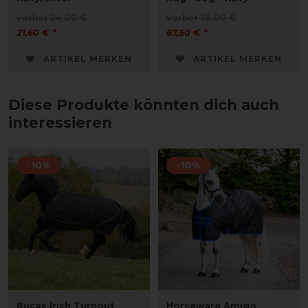
vorher 24,00 €
vorher 75,00 €
21,60 € *
67,50 € *
ARTIKEL MERKEN
ARTIKEL MERKEN
Diese Produkte könnten dich auch
interessieren
-10%
-10%
Bucas Irish Turnout
Horseware Amigo