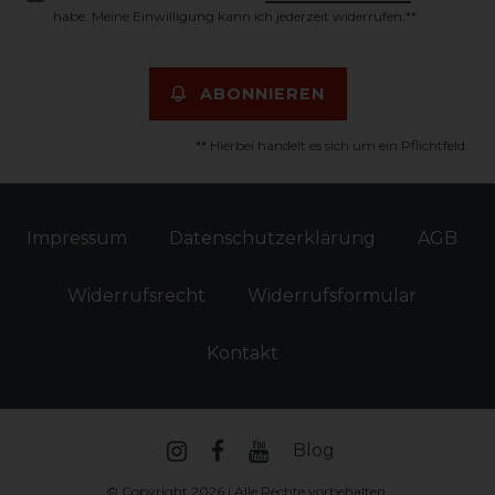
habe. Meine Einwilligung kann ich jederzeit widerrufen.**
ABONNIEREN
** Hierbei handelt es sich um ein Pflichtfeld.
Impressum
Daten­schutz­erklärung
AGB
Widerrufs­recht
Widerrufs­formular
Kontakt
Blog
© Copyright 2026 | Alle Rechte vorbehalten.