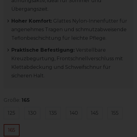
atmungsaktiv, ideal für Sommer und
Übergangszeit.
Hoher Komfort:
Glattes Nylon-Innenfutter für
angenehmes Tragen und schmutzabweisende
Teflonbeschichtung für leichte Pflege.
Praktische Befestigung:
Verstellbare
Kreuzbegurtung, Frontschnellverschluss mit
Klettabdeckung und Schweifschnur für
sicheren Halt.
Größe:
165
125
130
135
140
145
155
165