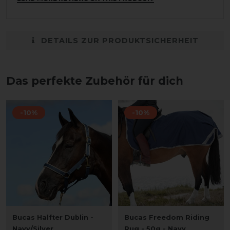
DETAILS ZUR PRODUKTSICHERHEIT
Das perfekte Zubehör für dich
-10%
-10%
Bucas Halfter Dublin -
Bucas Freedom Riding
Navy/Silver
Rug - 50g - Navy