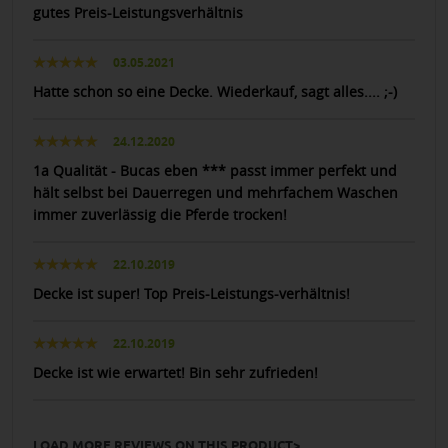
gutes Preis-Leistungsverhältnis
03.05.2021
Hatte schon so eine Decke. Wiederkauf, sagt alles.... ;-)
24.12.2020
1a Qualität - Bucas eben *** passt immer perfekt und
hält selbst bei Dauerregen und mehrfachem Waschen
immer zuverlässig die Pferde trocken!
22.10.2019
Decke ist super! Top Preis-Leistungs-verhältnis!
22.10.2019
Decke ist wie erwartet! Bin sehr zufrieden!
LOAD MORE REVIEWS ON THIS PRODUCT>