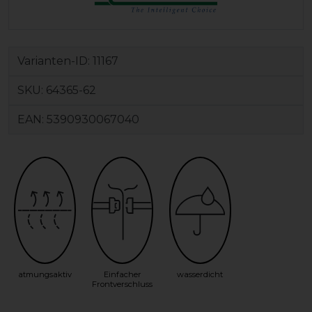
Varianten-ID:
11167
SKU:
64365-62
EAN:
5390930067040
atmungsaktiv
Einfacher
wasserdicht
Frontverschluss