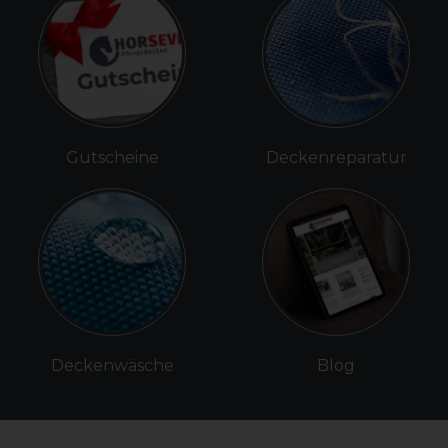
Gutscheine
Deckenreparatur
Deckenwäsche
Blog