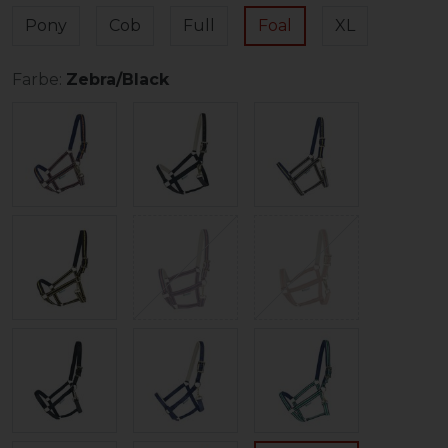
Pony
Cob
Full
Foal
XL
Farbe:
Zebra/Black