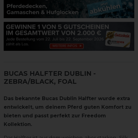
BUCAS HALFTER DUBLIN
-
ZEBRA/BLACK, FOAL
Das bekannte Bucas Dublin Halfter wurde extra
entwickelt, um deinem Pferd guten Komfort zu
bieten und passt perfekt zur Freedom
Kollektion.
Das Halfter ist aus dem weichen, aber starken „Silk-