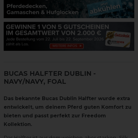
BUCAS HALFTER DUBLIN
-
NAVY/NAVY, FOAL
Das bekannte Bucas Dublin Halfter wurde extra
entwickelt, um deinem Pferd guten Komfort zu
bieten und passt perfekt zur Freedom
Kollektion.
Das Halfter ist aus dem weichen, aber starken „Silk-