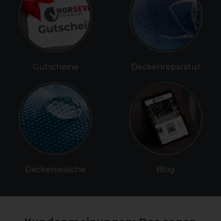
Gutscheine
Deckenreparatur
Deckenwäsche
Blog