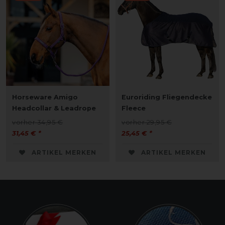
Horseware Amigo
Euroriding Fliegendecke
Headcollar & Leadrope
Fleece
vorher 34,95 €
vorher 29,95 €
31,45 € *
25,45 € *
ARTIKEL MERKEN
ARTIKEL MERKEN