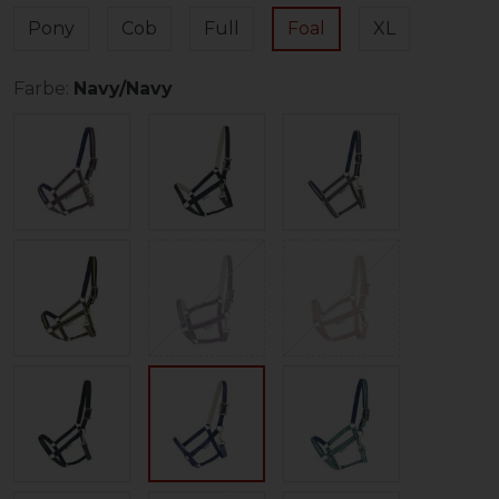
Pony
Cob
Full
Foal
XL
Farbe:
Navy/Navy