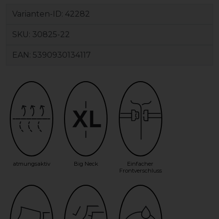
Varianten-ID:
42282
SKU:
30825-22
EAN:
5390930134117
atmungsaktiv
Big Neck
Einfacher
Frontverschluss