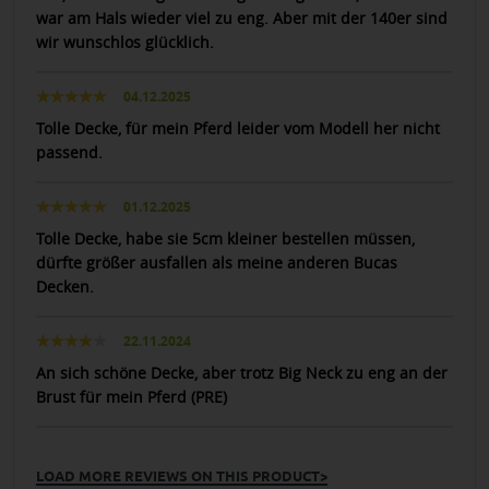
war am Hals wieder viel zu eng. Aber mit der 140er sind
wir wunschlos glücklich.
04.12.2025
Tolle Decke, für mein Pferd leider vom Modell her nicht
passend.
01.12.2025
Tolle Decke, habe sie 5cm kleiner bestellen müssen,
dürfte größer ausfallen als meine anderen Bucas
Decken.
22.11.2024
An sich schöne Decke, aber trotz Big Neck zu eng an der
Brust für mein Pferd (PRE)
LOAD MORE REVIEWS ON THIS PRODUCT>