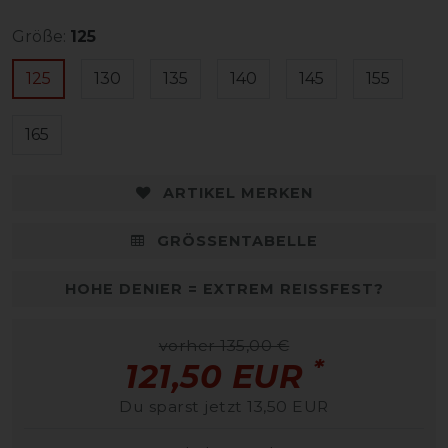
Größe:
125
125
130
135
140
145
155
165
ARTIKEL MERKEN
GRÖSSENTABELLE
HOHE DENIER = EXTREM REISSFEST?
vorher 135,00 €
*
121,50 EUR
Du sparst jetzt 13,50 EUR