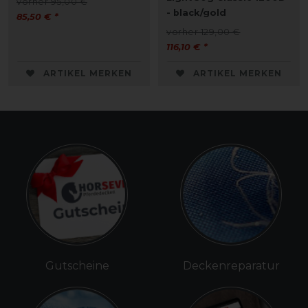
vorher 95,00 €
- black/gold
85,50 € *
vorher 129,00 €
116,10 € *
ARTIKEL MERKEN
ARTIKEL MERKEN
Gutscheine
Deckenreparatur