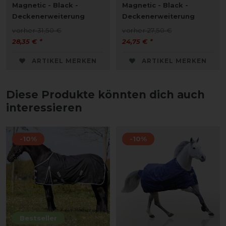
Magnetic - Black -
Magnetic - Black -
Deckenerweiterung
Deckenerweiterung
vorher 31,50 €
vorher 27,50 €
28,35 € *
24,75 € *
ARTIKEL MERKEN
ARTIKEL MERKEN
Diese Produkte könnten dich auch
interessieren
-10%
-10%
Bestseller