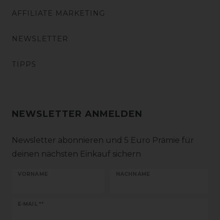
AFFILIATE MARKETING
NEWSLETTER
TIPPS
NEWSLETTER ANMELDEN
Newsletter abonnieren und 5 Euro Prämie für
deinen nächsten Einkauf sichern
VORNAME
NACHNAME
Newsletter
E-MAIL **
Honig