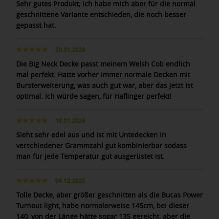
Sehr gutes Produkt; ich habe mich aber für die normal
geschnittene Variante entschieden, die noch besser
gepasst hat.
20.01.2026
Die Big Neck Decke passt meinem Welsh Cob endlich
mal perfekt. Hatte vorher immer normale Decken mit
Bursterweiterung, was auch gut war, aber das jetzt ist
optimal. Ich würde sagen, für Haflinger perfekt!
18.01.2026
Sieht sehr edel aus und ist mit Untedecken in
verschiedener Grammzahl gut kombinierbar sodass
man für jede Temperatur gut ausgerüstet ist.
06.12.2025
Tolle Decke, aber größer geschnitten als die Bucas Power
Turnout light, habe normalerweise 145cm, bei dieser
140, von der Länge hätte sogar 135 gereicht, aber die