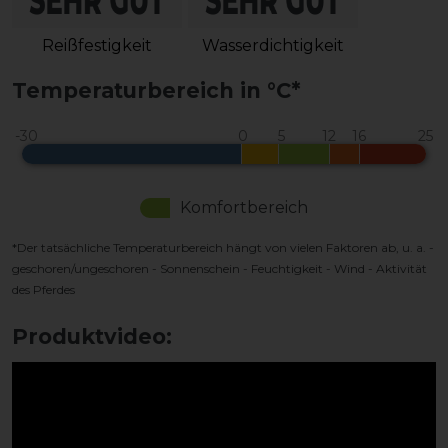
Reißfestigkeit
Wasserdichtigkeit
Temperaturbereich in °C*
Komfortbereich
*Der tatsächliche Temperaturbereich hängt von vielen Faktoren ab, u. a. -
geschoren/ungeschoren - Sonnenschein - Feuchtigkeit - Wind - Aktivität
des Pferdes
Produktvideo: