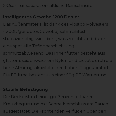
Ösen für separat erhältliche Beinschnüre
Intelligentes Gewebe 1200 Denier
Das Außenmaterial ist dank des Ripstop Polyesters
(1200D/geripptes Gewebe) sehr reißfest,
strapazierfähig, winddicht, wasserdicht und durch
eine spezielle Teflonbeschichtung
schmutzabweisend. Das Innenfutter besteht aus
glattem, seidenweichem Nylon und bietet durch die
hohe Atmungsaktivität einen hohen Tragekomfort.
Die Füllung besteht aus einer 50g PE Wattierung.
Stabile Befestigung
Die Decke ist mit einer größenverstellbaren
Kreuzbegurtung mit Schnellverschluss am Bauch
ausgestattet. Die Frontenden verfügen über den