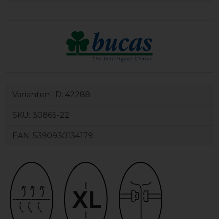
Varianten-ID:
42288
SKU:
30865-22
EAN:
5390930134179