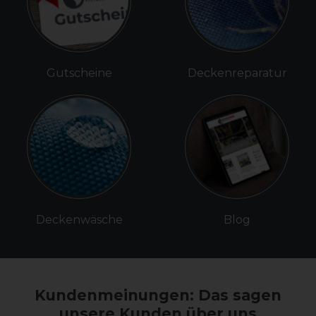
Gutscheine
Deckenreparatur
Deckenwäsche
Blog
Kundenmeinungen: Das sagen
unsere Kunden über uns