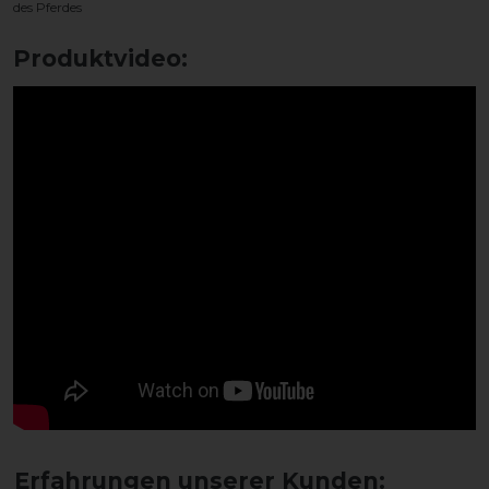
des Pferdes
Produktvideo: