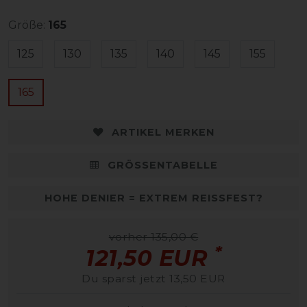
Größe:
165
125
130
135
140
145
155
165
ARTIKEL MERKEN
GRÖSSENTABELLE
HOHE DENIER = EXTREM REISSFEST?
vorher 135,00 €
*
121,50 EUR
Du sparst jetzt 13,50 EUR