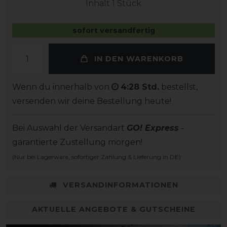
Inhalt
1
Stück
sofort versandfertig
IN DEN WARENKORB
Wenn du innerhalb von
4:28 Std.
bestellst,
versenden wir deine Bestellung heute!
Bei Auswahl der Versandart
GO! Express
-
garantierte Zustellung morgen!
(Nur bei Lagerware, sofortiger Zahlung & Lieferung in DE)
VERSANDINFORMATIONEN
AKTUELLE ANGEBOTE & GUTSCHEINE