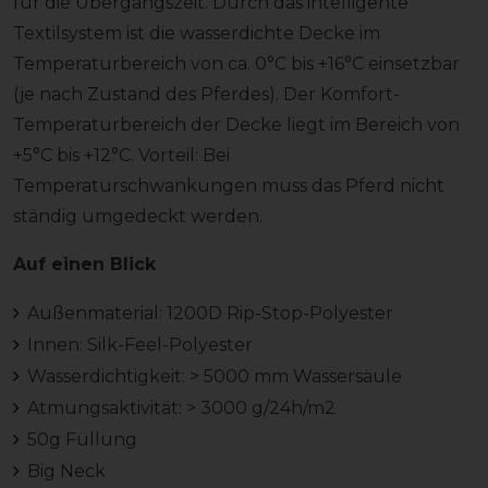
für die Übergangszeit. Durch das intelligente
Textilsystem ist die wasserdichte Decke im
Temperaturbereich von ca. 0°C bis +16°C einsetzbar
(je nach Zustand des Pferdes). Der Komfort-
Temperaturbereich der Decke liegt im Bereich von
+5°C bis +12°C. Vorteil: Bei
Temperaturschwankungen muss das Pferd nicht
ständig umgedeckt werden.
Auf einen Blick
Außenmaterial: 1200D Rip-Stop-Polyester
Innen: Silk-Feel-Polyester
Wasserdichtigkeit: > 5000 mm Wassersäule
Atmungsaktivität: > 3000 g/24h/m2
50g Füllung
Big Neck