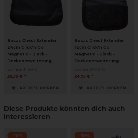
Bucas Chest Extender
Bucas Chest Extender
24cm Click'n Go
12cm Click'n Go
Magnetic - Black -
Magnetic - Black -
Deckenerweiterung
Deckenerweiterung
vorher 31,50 €
vorher 27,50 €
28,35 € *
24,75 € *
ARTIKEL MERKEN
ARTIKEL MERKEN
Diese Produkte könnten dich auch
interessieren
-10%
-10%