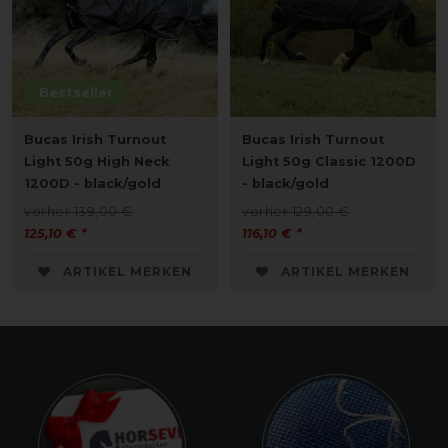
Bestseller
Bucas Irish Turnout
Bucas Irish Turnout
Light 50g High Neck
Light 50g Classic 1200D
1200D - black/gold
- black/gold
vorher 139,00 €
vorher 129,00 €
125,10 € *
116,10 € *
ARTIKEL MERKEN
ARTIKEL MERKEN