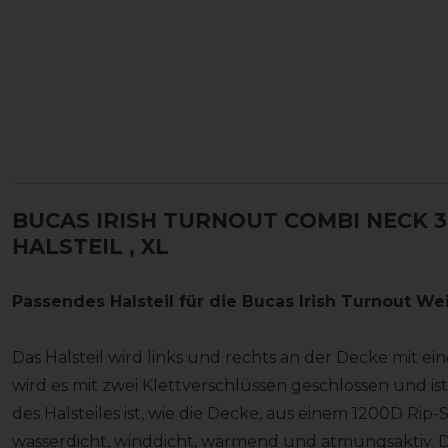
BUCAS IRISH TURNOUT COMBI NECK 3
HALSTEIL
, XL
Passendes Halsteil für die Bucas Irish Turnout W
Das Halsteil wird links und rechts an der Decke mit ein
wird es mit zwei Klettverschlüssen geschlossen und is
des Halsteiles ist, wie die Decke, aus einem 1200D Rip-
wasserdicht, winddicht, wärmend und atmungsaktiv. Da