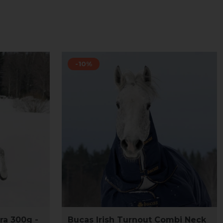
-10%
ra 300g -
Bucas Irish Turnout Combi Neck