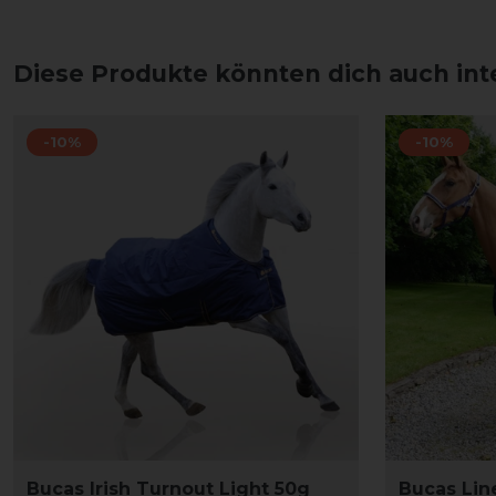
Diese Produkte könnten dich auch int
-10%
-10%
Bucas Irish Turnout Light 50g
Bucas Lin