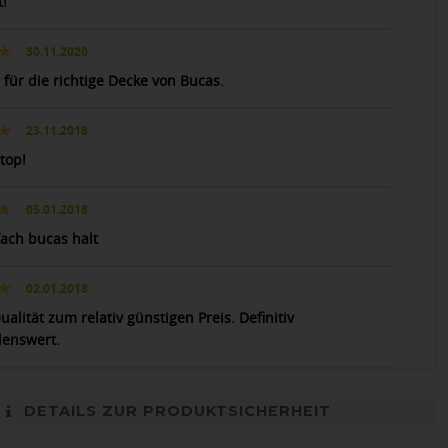
t!
30.11.2020
 für die richtige Decke von Bucas.
23.11.2018
top!
05.01.2018
fach bucas halt
02.01.2018
alität zum relativ günstigen Preis. Definitiv
enswert.
DETAILS ZUR PRODUKTSICHERHEIT