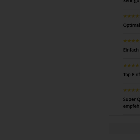
Sehr gu
Optimal
Einfach 
Top Ein
Super Qu
empfehl