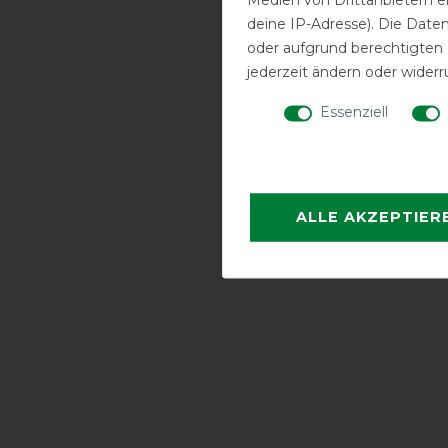
deine IP-Adresse). Die Date
oder aufgrund berechtigten
jederzeit ändern oder widerr
Essenziell
ALLE AKZEPTIER