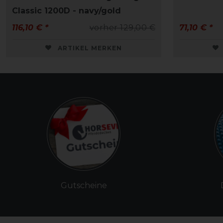
Classic 1200D - navy/gold
116,10 € *
vorher 129,00 €
71,10 € *
ARTIKEL MERKEN
Gutscheine