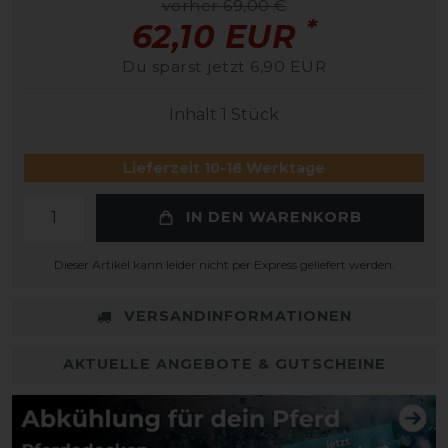
vorher 69,00 €
*
62,10 EUR
Du sparst jetzt 6,90 EUR
Inhalt
1
Stück
Lieferzeit 10-18 Werktage
IN DEN WARENKORB
Dieser Artikel kann leider nicht per Express geliefert werden.
VERSANDINFORMATIONEN
AKTUELLE ANGEBOTE & GUTSCHEINE