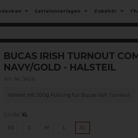
edecken
Sattelunterlagen
Zubehör
T
BUCAS IRISH TURNOUT COM
-10%
NAVY/GOLD - HALSTEIL
Art.-Nr:
3426
Halsteil mit 300g Füllung für Bucas Irish Turnout
Größe:
XL
XS
S
M
L
XL