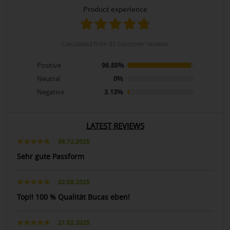
product experience
calculated from 32 customer reviews
Positive
96.88%
Neutral
0%
Negative
3.13%
LATEST REVIEWS
06.12.2025
Sehr gute Passform
02.08.2025
Top!! 100 % Qualität Bucas eben!
21.02.2025