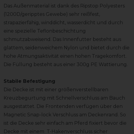
Das Außenmaterial ist dank des Ripstop Polyesters
(1200D/geripptes Gewebe) sehr reißfest,
strapazierfähig, winddicht, wasserdicht und durch
eine spezielle Teflonbeschichtung
schmutzabweisend. Das Innenfutter besteht aus
glattem, seidenweichem Nylon und bietet durch die
hohe Atmungsaktivität einen hohen Tragekomfort.
Die Füllung besteht aus einer 300g PE Wattierung.
Stabile Befestigung
Die Decke ist mit einer größenverstellbaren
Kreuzbegurtung mit Schnellverschluss am Bauch
ausgestattet. Die Frontenden verfügen über den
Magnetic Snap-lock Verschluss am Deckenrand. So
ist die Decke sehr einfach am Pferd fixiert bevor die
Decke mit einem T-Hakenverschluss sicher