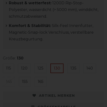
Robust & wetterfest:
1200D Rip-Stop-
Polyester, wasserdicht (> 5000 mm), winddicht,
schmutzabweisend.
Komfort & Stabilität:
Silk-Feel Innenfutter,
Magnetic-Snap-lock Verschluss, verstellbare
Kreuzbegurtung.
Größe:
130
115
120
125
130
135
140
145
155
165
ARTIKEL MERKEN
GRÖSSENTABELLE