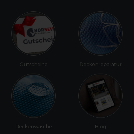
Gutscheine
Deckenreparatur
Deckenwäsche
Blog