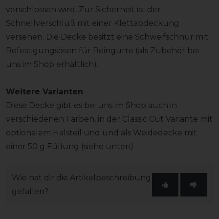
verschlossen wird. Zur Sicherheit ist der
Schnellverschluß mit einer Klettabdeckung
versehen. Die Decke besitzt eine Schweifschnur mit
Befestigungsösen für Beingurte (als Zubehör bei
uns im Shop erhältlich).
Weitere Varianten
Diese Decke gibt es bei uns im Shop auch in
verschiedenen Farben, in der Classic Cut Variante mit
optionalem Halsteil und und als Weidedecke mit
einer 50 g Füllung (siehe unten).
Wie hat dir die Artikelbeschreibung
gefallen?