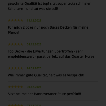
gewohnte Qualität ist top! sitzt super trotz schmaler
Schultern - und tut was sie soll!
11.12.2023
Für mich gibt es nur noch Bucas Decken für meine
Pferde!
04.12.2023
Top Decke - die Erwartungen übertroffen - sehr
empfehlenswert - passt perfekt auf das Quarter Horse
24.01.2023
Wie immer gute Qualität, hält was es verspricht!
30.12.2021
Sitzt bei meiner Hannoveraner Stute perfekt!!!
27.12.2021