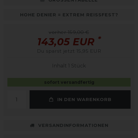
HOHE DENIER = EXTREM REISSFEST?
vorher 159,00 €
*
143,05 EUR
Du sparst jetzt 15,95 EUR
Inhalt
1
Stück
sofort versandfertig
IN DEN WARENKORB
VERSANDINFORMATIONEN