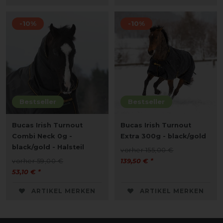
-10%
-10%
Bestseller
Bestseller
Bucas Irish Turnout
Bucas Irish Turnout
Combi Neck 0g -
Extra 300g - black/gold
black/gold - Halsteil
vorher 155,00 €
vorher 59,00 €
139,50 € *
53,10 € *
ARTIKEL MERKEN
ARTIKEL MERKEN