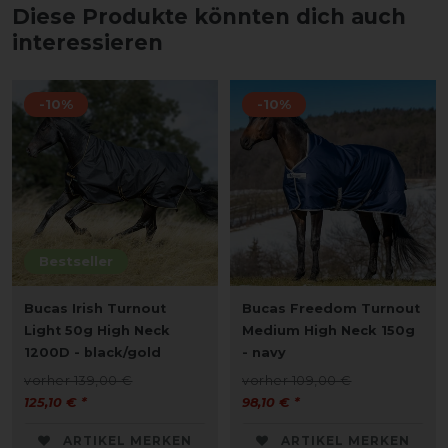
Diese Produkte könnten dich auch
interessieren
-10%
-10%
Bestseller
Bucas Irish Turnout
Bucas Freedom Turnout
Light 50g High Neck
Medium High Neck 150g
1200D - black/gold
- navy
vorher 139,00 €
vorher 109,00 €
125,10 € *
98,10 € *
ARTIKEL MERKEN
ARTIKEL MERKEN