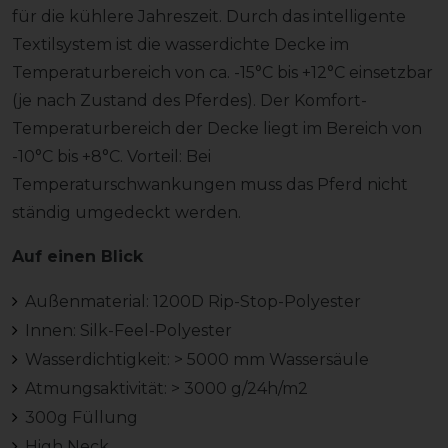
für die kühlere Jahreszeit. Durch das intelligente
Textilsystem ist die wasserdichte Decke im
Temperaturbereich von ca. -15°C bis +12°C einsetzbar
(je nach Zustand des Pferdes). Der Komfort-
Temperaturbereich der Decke liegt im Bereich von
-10°C bis +8°C. Vorteil: Bei
Temperaturschwankungen muss das Pferd nicht
ständig umgedeckt werden.
Auf einen Blick
Außenmaterial: 1200D Rip-Stop-Polyester
Innen: Silk-Feel-Polyester
Wasserdichtigkeit: > 5000 mm Wassersäule
Atmungsaktivität: > 3000 g/24h/m2
300g Füllung
High Neck