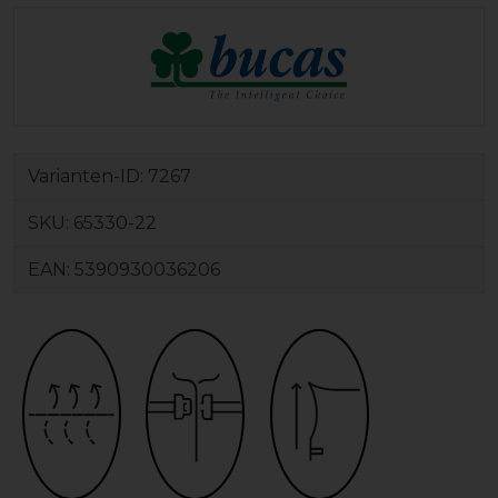
Varianten-ID:
7267
SKU:
65330-22
EAN:
5390930036206