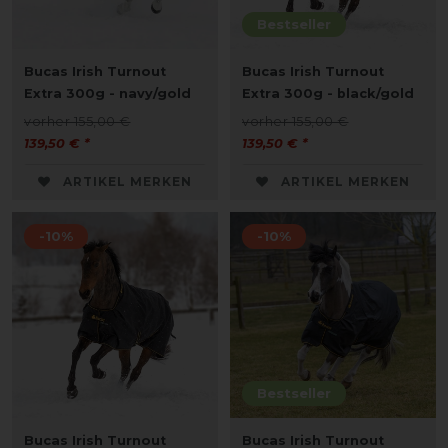
Bestseller
Bucas Irish Turnout
Bucas Irish Turnout
Extra 300g - navy/gold
Extra 300g - black/gold
vorher 155,00 €
vorher 155,00 €
139,50 € *
139,50 € *
ARTIKEL MERKEN
ARTIKEL MERKEN
-10%
-10%
Bestseller
Bucas Irish Turnout
Bucas Irish Turnout