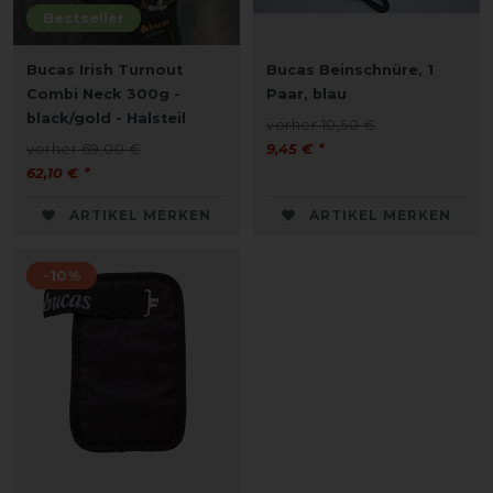
Bestseller
Bucas Irish Turnout
Bucas Beinschnüre, 1
Combi Neck 300g -
Paar, blau
black/gold - Halsteil
vorher 10,50 €
vorher 69,00 €
9,45 € *
62,10 € *
ARTIKEL MERKEN
ARTIKEL MERKEN
-10%