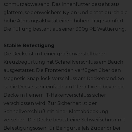
schmutzabweisend. Das Innenfutter besteht aus
glattem, seidenweichem Nylon und bietet durch die
hohe Atmungsaktivität einen hohen Tragekomfort.
Die Füllung besteht aus einer 300g PE Wattierung.
Stabile Befestigung
Die Decke ist mit einer größenverstellbaren
Kreuzbegurtung mit Schnellverschluss am Bauch
ausgestattet. Die Frontenden verfügen über den
Magnetic Snap-lock Verschluss am Deckenrand. So
ist die Decke sehr einfach am Pferd fixiert bevor die
Decke mit einem T-Hakenverschluss sicher
verschlossen wird. Zur Sicherheit ist der
Schnellverschluß mit einer Klettabdeckung
versehen. Die Decke besitzt eine Schweifschnur mit
Befestigungsösen für Beingurte (als Zubehör bei