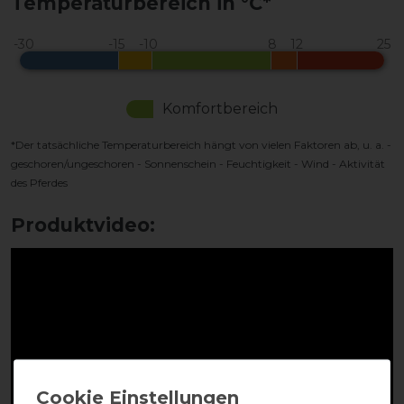
Temperaturbereich in °C*
Komfortbereich
*Der tatsächliche Temperaturbereich hängt von vielen Faktoren ab, u. a. -
geschoren/ungeschoren - Sonnenschein - Feuchtigkeit - Wind - Aktivität
des Pferdes
Produktvideo: