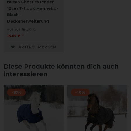
Bucas Chest Extender
12cm T-Hook Magnetic -
Black -
Deckenerweiterung
vorher 18,50 €
16,65 € *
ARTIKEL MERKEN
Diese Produkte könnten dich auch
interessieren
-10%
-10%