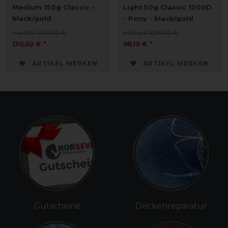
Medium 150g Classic -
Light 50g Classic 1200D
black/gold
- Pony - black/gold
vorher 145,00 €
vorher 109,00 €
130,50 € *
98,10 € *
ARTIKEL MERKEN
ARTIKEL MERKEN
Gutscheine
Deckenreparatur