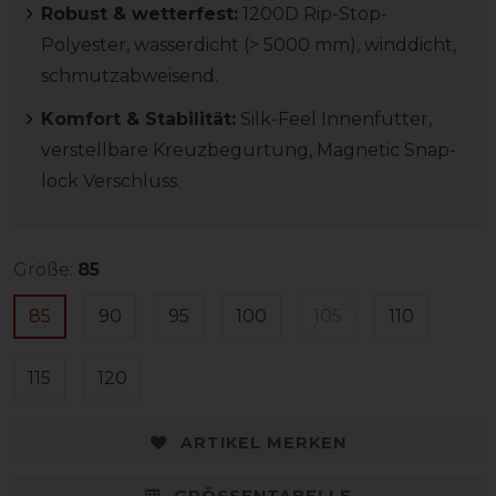
Robust & wetterfest:
1200D Rip-Stop-
Polyester, wasserdicht (> 5000 mm), winddicht,
schmutzabweisend.
Komfort & Stabilität:
Silk-Feel Innenfutter,
verstellbare Kreuzbegurtung, Magnetic Snap-
lock Verschluss.
Größe:
85
85
90
95
100
105
110
115
120
ARTIKEL MERKEN
GRÖSSENTABELLE