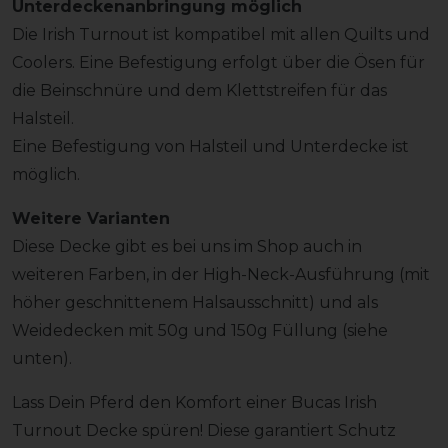
Unterdeckenanbringung möglich
Die Irish Turnout ist kompatibel mit allen Quilts und
Coolers. Eine Befestigung erfolgt über die Ösen für
die Beinschnüre und dem Klettstreifen für das
Halsteil.
Eine Befestigung von Halsteil und Unterdecke ist
möglich.
Weitere Varianten
Diese Decke gibt es bei uns im Shop auch in
weiteren Farben, in der High-Neck-Ausführung (mit
höher geschnittenem Halsausschnitt) und als
Weidedecken mit 50g und 150g Füllung (siehe
unten).
Lass Dein Pferd den Komfort einer Bucas Irish
Turnout Decke spüren! Diese garantiert Schutz