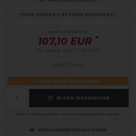
HOHE DENIER = EXTREM REISSFEST?
vorher 119,00 €
*
107,10 EUR
Du sparst jetzt 11,90 EUR
Inhalt
1
Stück
Lieferzeit 10-18 Werktage
IN DEN WARENKORB
Dieser Artikel kann leider nicht per Express geliefert werden.
VERSANDINFORMATIONEN