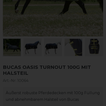
BUCAS OASIS TURNOUT 100G MIT
HALSTEIL
Art.-Nr:
10064
Äußerst robuste Pferdedecken mit 100g Füllung
und abnehmbarem Halsteil von Bucas