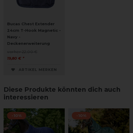
Bucas Chest Extender
24cm T-Hook Magnetic -
Navy -
Deckenerweiterung
vorher 22,00 €
19,80 € *
ARTIKEL MERKEN
Diese Produkte könnten dich auch
interessieren
-10%
-10%