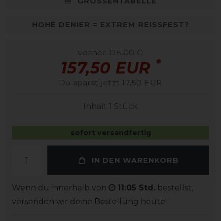
GRÖSSENTABELLE
HOHE DENIER = EXTREM REISSFEST?
vorher 175,00 €
*
157,50 EUR
Du sparst jetzt 17,50 EUR
Inhalt
1
Stück
sofort versandfertig
IN DEN WARENKORB
Wenn du innerhalb von
11:05 Std.
bestellst,
versenden wir deine Bestellung heute!