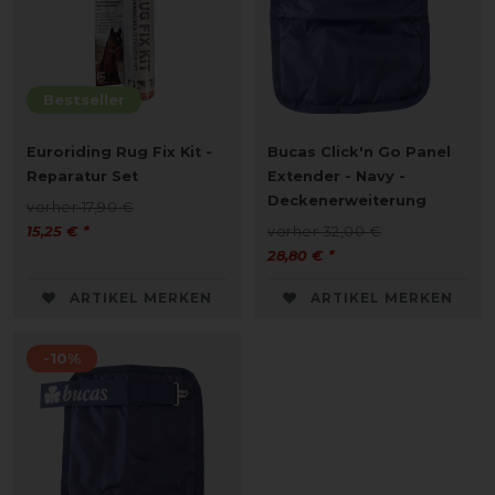
Bestseller
Euroriding Rug Fix Kit -
Bucas Click'n Go Panel
Reparatur Set
Extender - Navy -
Deckenerweiterung
vorher 17,90 €
15,25 € *
vorher 32,00 €
28,80 € *
ARTIKEL MERKEN
ARTIKEL MERKEN
-10%