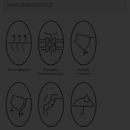
EAN:
5390930151121
atmungsaktiv
Doppelter
Halsteil
Frontverschluss
inklusive