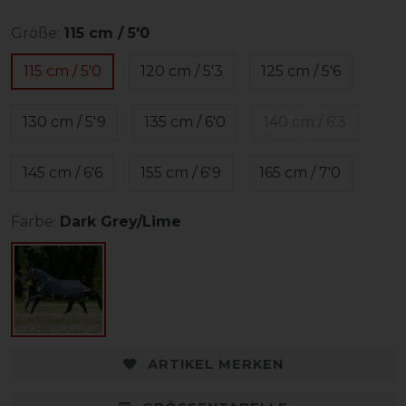
Größe:
115 cm / 5'0
115 cm / 5'0
120 cm / 5'3
125 cm / 5'6
130 cm / 5'9
135 cm / 6'0
140 cm / 6'3
145 cm / 6'6
155 cm / 6'9
165 cm / 7'0
Farbe:
Dark Grey/Lime
ARTIKEL MERKEN