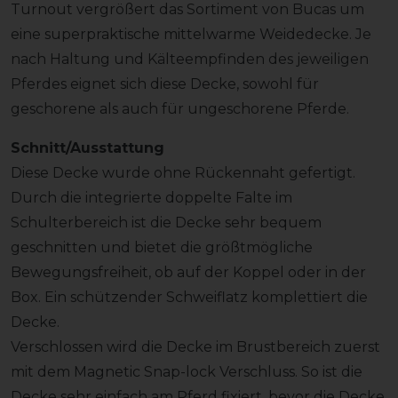
Turnout vergrößert das Sortiment von Bucas um
eine superpraktische mittelwarme Weidedecke. Je
nach Haltung und Kälteempfinden des jeweiligen
Pferdes eignet sich diese Decke, sowohl für
geschorene als auch für ungeschorene Pferde.
Schnitt/Ausstattung
Diese Decke wurde ohne Rückennaht gefertigt.
Durch die integrierte doppelte Falte im
Schulterbereich ist die Decke sehr bequem
geschnitten und bietet die größtmögliche
Bewegungsfreiheit, ob auf der Koppel oder in der
Box. Ein schützender Schweiflatz komplettiert die
Decke.
Verschlossen wird die Decke im Brustbereich zuerst
mit dem Magnetic Snap-lock Verschluss. So ist die
Decke sehr einfach am Pferd fixiert, bevor die Decke