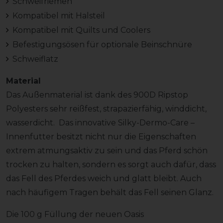
Schweifriemen
Kompatibel mit Halsteil
Kompatibel mit Quilts und Coolers
Befestigungsösen für optionale Beinschnüre
Schweiflatz
Material
Das Außenmaterial ist dank des 900D Ripstop
Polyesters sehr reißfest, strapazierfähig, winddicht,
wasserdicht. Das innovative Silky-Dermo-Care –
Innenfutter besitzt nicht nur die Eigenschaften
extrem atmungsaktiv zu sein und das Pferd schön
trocken zu halten, sondern es sorgt auch dafür, dass
das Fell des Pferdes weich und glatt bleibt. Auch
nach häufigem Tragen behält das Fell seinen Glanz.
Die 100 g Füllung der neuen Oasis