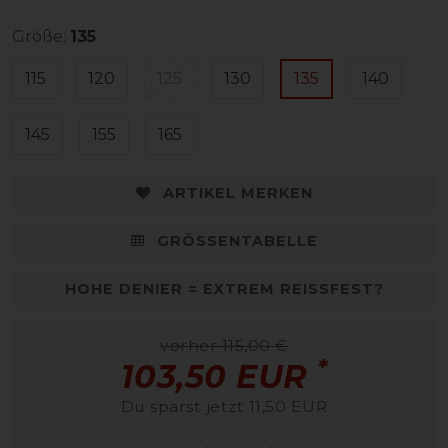
Größe:
135
115
120
125
130
135
140
145
155
165
ARTIKEL MERKEN
GRÖSSENTABELLE
HOHE DENIER = EXTREM REISSFEST?
vorher 115,00 €
*
103,50 EUR
Du sparst jetzt 11,50 EUR