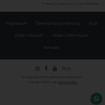
** Hierbei handelt es sich um ein Pflichtfeld.
Impressum
Daten­schutz­erklärung
AGB
Widerrufs­recht
Widerrufs­formular
Kontakt
Blog
© Copyright 2026 | Alle Rechte vorbehalten.
* inkl. ges. MwSt. zzgl.
Versandkosten