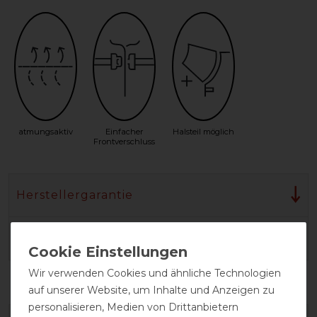
atmungsaktiv
Einfacher
Halsteil möglich
Frontverschluss
Herstellergarantie
Wasch- und Pflegehinweis
Wir verwenden Cookies und ähnliche Technologien
auf unserer Website, um Inhalte und Anzeigen zu
personalisieren, Medien von Drittanbietern