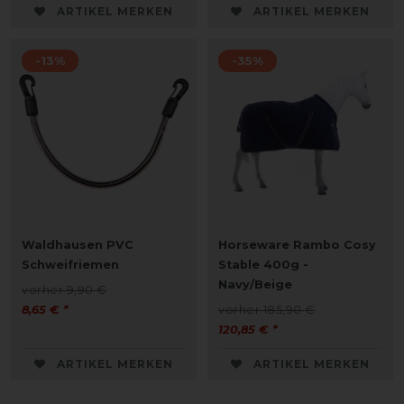
ARTIKEL MERKEN
ARTIKEL MERKEN
-13%
-35%
Waldhausen PVC
Horseware Rambo Cosy
Schweifriemen
Stable 400g -
Navy/Beige
vorher 9,90 €
8,65 € *
vorher 185,90 €
120,85 € *
ARTIKEL MERKEN
ARTIKEL MERKEN