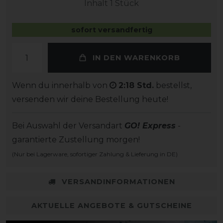
Inhalt
1
Stück
sofort versandfertig
IN DEN WARENKORB
Wenn du innerhalb von
2:18 Std.
bestellst,
versenden wir deine Bestellung heute!
Bei Auswahl der Versandart
GO! Express
-
garantierte Zustellung morgen!
(Nur bei Lagerware, sofortiger Zahlung & Lieferung in DE)
VERSANDINFORMATIONEN
AKTUELLE ANGEBOTE & GUTSCHEINE