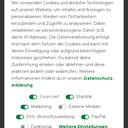
Wir verwenden Cookies und ähnliche Technologien
auf unserer Website, um Inhalte und Anzeigen zu
Wasch- und Pflegehinweis
personalisieren, Medien von Drittanbietern
einzubinden und Zugriffe zu analysieren. Dabei
verarbeiten wir personenbezogene Daten (z.B.
deine IP-Adresse). Die Datenverarbeitung erfolgt
erst nach dem Setzen der Cookies und kann mit
deiner Einwilligung oder aufgrund berechtigten
Interesses geschehen. Du kannst deine
Zustimmung erteilen oder ablehnen und diese
jederzeit ändern oder widerrufen. Weitere
Informationen findest du in unserer
Daten­schutz­
EXCELLENT
erklärung
.
Essenziell
Statistik
Bucas Quilt 300g - SF - Navy
Marketing
Externe Medien
DHL Wunschzustellung
PayPal
Funktional
Weitere Einstellungen
Product Reviews