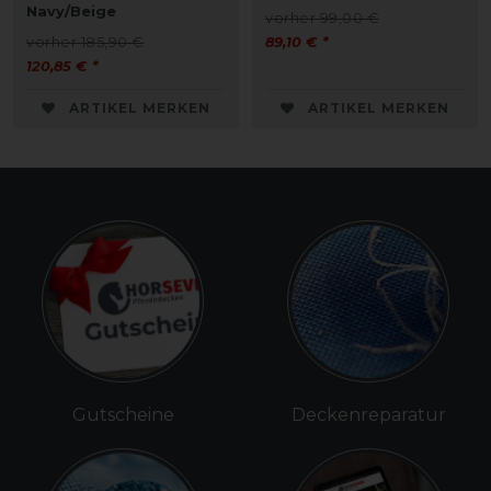
Navy/Beige
vorher 99,00 €
vorher 185,90 €
89,10 € *
120,85 € *
ARTIKEL MERKEN
ARTIKEL MERKEN
Gutscheine
Deckenreparatur