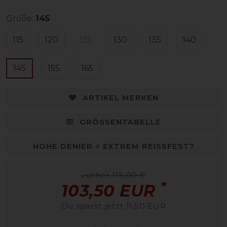
Größe:
145
115
120
125
130
135
140
145
155
165
ARTIKEL MERKEN
GRÖSSENTABELLE
HOHE DENIER = EXTREM REISSFEST?
vorher 115,00 €
*
103,50 EUR
Du sparst jetzt 11,50 EUR