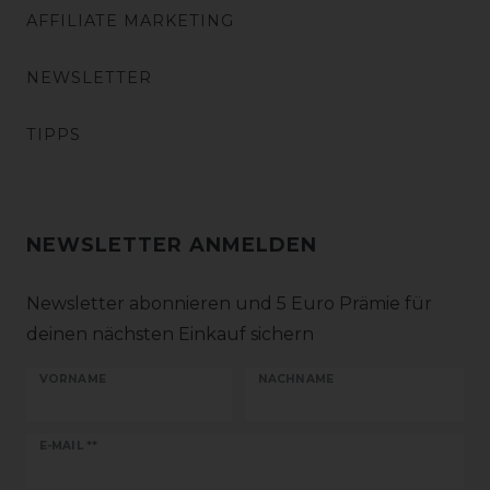
AFFILIATE MARKETING
NEWSLETTER
TIPPS
NEWSLETTER ANMELDEN
Newsletter abonnieren und 5 Euro Prämie für
deinen nächsten Einkauf sichern
VORNAME
NACHNAME
Newsletter
E-MAIL **
Honig