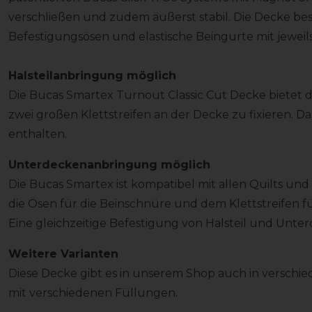
verschließen und zudem äußerst stabil. Die Decke bes
Befestigungsösen und elastische Beingurte mit jeweils
Halsteilanbringung möglich
Die Bucas Smartex Turnout Classic Cut Decke bietet di
zwei großen Klettstreifen an der Decke zu fixieren. Das
enthalten.
Unterdeckenanbringung möglich
Die Bucas Smartex ist kompatibel mit allen Quilts und
die Ösen für die Beinschnüre und dem Klettstreifen für
Eine gleichzeitige Befestigung von Halsteil und Unter
Weitere Varianten
Diese Decke gibt es in unserem Shop auch in verschi
mit verschiedenen Füllungen.