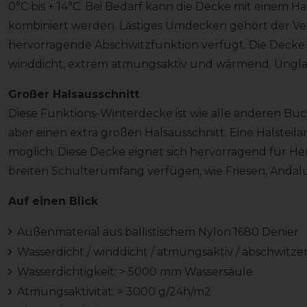
0°C bis + 14°C. Bei Bedarf kann die Decke mit einem H
kombiniert werden. Lästiges Umdecken gehört der Ve
hervorragende Abschwitzfunktion verfügt. Die Decke ist
winddicht, extrem atmungsaktiv und wärmend. Ungla
Großer Halsausschnitt
Diese Funktions-Winterdecke ist wie alle anderen Buc
aber einen extra großen Halsausschnitt. Eine Halsteila
möglich. Diese Decke eignet sich hervorragend für He
breiten Schulterumfang verfügen, wie Friesen, Andal
Auf einen Blick
Außenmaterial aus ballistischem Nylon 1680 Denier
Wasserdicht / winddicht / atmungsaktiv / abschwitz
Wasserdichtigkeit: > 5000 mm Wassersäule
Atmungsaktivität: > 3000 g/24h/m2