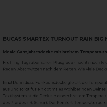
BUCAS SMARTEX TURNOUT RAIN BIG N
Ideale Ganzjahresdecke mit breitem Temperatur
Frühling: Tagsüber schon Plusgrade - nachts noch lei
Regen! Abschwitzen nach dem Reiten. Wie viele Dec
Eine! Denn diese Funktionsdecke gleicht die Tempe
aus und sorgt für ein optimales Wohlbefinden Deines 
Textilsystem ist die Decke in einem breitem Temperat
des Pferdes z.B. Schur). Der Komfort-Temperaturberei