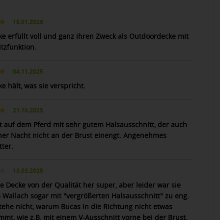
18.01.2026
ke erfüllt voll und ganz ihren Zweck als Outdoordecke mit
tzfunktion.
04.11.2025
e hält, was sie verspricht.
21.10.2025
ut auf dem Pferd mit sehr gutem Halsausschnitt, der auch
ner Nacht nicht an der Brust einengt. Angenehmes
ter.
13.03.2025
e Decke von der Qualität her super, aber leider war sie
Wallach sogar mit "vergrößerten Halsausschnitt" zu eng.
stehe nicht, warum Bucas in die Richtung nicht etwas
mmt, wie z.B. mit einem V-Ausschnitt vorne bei der Brust.