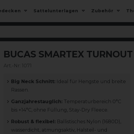
edecken
Sattelunterlagen
Zubehör
T
BUCAS SMARTEX TURNOUT R
-10%
Art.-Nr:
1071
Big Neck Schnitt:
Ideal für Hengste und breite
Rassen.
Ganzjahrestauglich:
Temperaturbereich 0°C
bis +14°C, ohne Füllung, Stay-Dry Fleece.
Robust & flexibel:
Ballistisches Nylon (1680D),
wasserdicht, atmungsaktiv, Halsteil- und