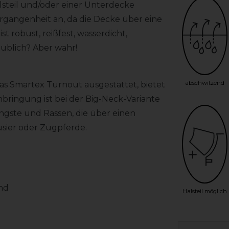
alsteil und/oder einer Unterdecke
rgangenheit an, da die Decke über eine
 robust, reißfest, wasserdicht,
ublich? Aber wahr!
abschwitzend
as Smartex Turnout ausgestattet, bietet
nbringung ist bei der Big-Neck-Variante
ngste und Rassen, die über einen
usier oder Zugpferde.
end
Halsteil möglich