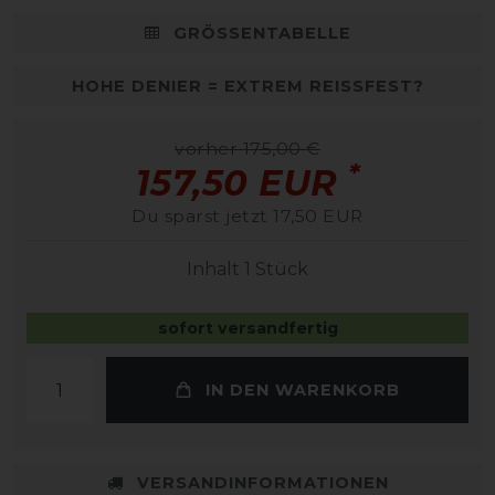
GRÖSSENTABELLE
HOHE DENIER = EXTREM REISSFEST?
vorher 175,00 €
*
157,50 EUR
Du sparst jetzt 17,50 EUR
Inhalt
1
Stück
sofort versandfertig
IN DEN WARENKORB
VERSANDINFORMATIONEN