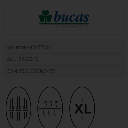
Varianten-ID:
77094
SKU:
52625-15
EAN:
5390930160475