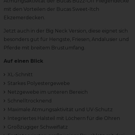
Atmungsaktivität der Bucas Buzz-Off Fliegendecke
mit den Vorteilen der Bucas Sweet-Itch
Ekzemerdecken.
Jetzt auch in der Big Neck Version, diese eignet sich
besonders gut für Hengste, Friesen, Andalusier und
Pferde mit breitem Brustumfang.
Auf einen Blick
XL-Schnitt
Starkes Polyestergewebe
Netzgewebe im unteren Bereich
Schnelltrocknend
Maximale Atmungsaktivität und UV-Schutz
Integriertes Halsteil mit Löchern für die Ohren
Großzügiger Schweiflatz