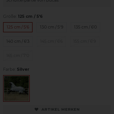
Schulterpartie von Bucas.
Größe:
125 cm / 5'6
125 cm / 5'6
130 cm / 5'9
135 cm / 6'0
140 cm / 6'3
145 cm / 6'6
155 cm / 6'9
165 cm / 7'0
Farbe:
Silver
ARTIKEL MERKEN