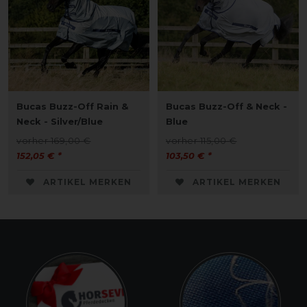
Bucas Buzz-Off Rain &
Bucas Buzz-Off & Neck -
Neck - Silver/Blue
Blue
vorher 169,00 €
vorher 115,00 €
152,05 € *
103,50 € *
ARTIKEL MERKEN
ARTIKEL MERKEN