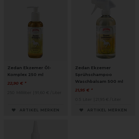
Zedan Ekzemer Öl-
Zedan Ekzemer
Komplex 250 ml
Sprühschampoo
Waschbalsam 500 ml
22,90 € *
21,95 € *
250
Milliliter
| 91,60 € / Liter
0.5
Liter
| 21,95 € / Liter
ARTIKEL MERKEN
ARTIKEL MERKEN