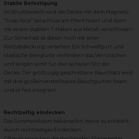
Stabile Befestigung
Im Brustbereich wird die Decke mit dem Magnetic
"Snap-lock" Verschluss am Pferd fixiert und dann
mit einem stabilen T-Haken aus Metall verschlossen.
Zur Sicherheit ist dieser noch mit einer
Klettabdeckung versehen. Ein Schweifgurt und
elastische Beingurte verhindern das Verrutschen
und sorgen somit für den sicheren Sitz der
Decke. Der großzügig geschnittene Bauchlatz wird
mit drei größenverstellbaren Bauchgurten fixiert
und ist fest integriert.
Rechtzeitig eindecken
Das Sommerekzem bekämpfen, bevor es entsteht -
durch rechtzeitiges Eindecken.
Oftmals erwachen die stechenden Plagegeister