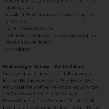
Festintegrierter, großzügiger Bauchlatz mit drei
Bauchgurten
Stabiler T-Hook Frontverschluss mit Magnetic
Snap-lock
Abnehmbare Beingurte
„Silk-Feel“-Innenfutter im Schulterbereich um
Reibung zu verhindern
Schweifgurt
Hochwertiges Material - Bester Schutz
Die Decke besteht im unteren Teil aus einem
leichten Netzgewebe aus 100% Polyester. Der
atmungsaktive Stoff vermeidet starkes Schwitzen
des Pferdes und trocknet nach einem
Regenschauer gut ab. Der obere Teil der Decke
besteht aus dem gleichen Material, wie die Bucas