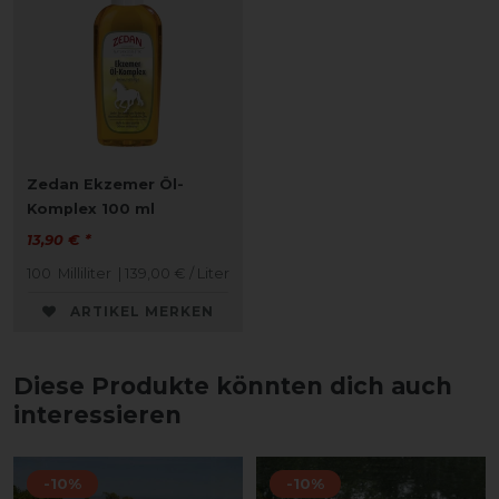
Zedan Ekzemer Öl-
Komplex 100 ml
13,90 € *
100
Milliliter
| 139,00 € / Liter
ARTIKEL MERKEN
Diese Produkte könnten dich auch
interessieren
-10%
-10%