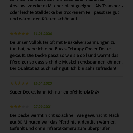
Abschwitzdecke m.M. eher nicht geeignet. Als Transport-
oder leichte Stalldecke bei trockenem Fell passt sie gut
und wärmt den Rücken schön auf.
16.03.2024
Da unser Vollblüter oft mit Muskelverspannungen zu
tun hat, habe ich eine Bucas Tehrapy Cooler Decke
gekauft. Die Decke passt so wie sie soll und wärmt das
Pferd gut so dass sich die Muskeln endspannen können.
Die Qualität ist auch sehr gut. Ich bin sehr zufrieden!
26.01.2023
Super Decke, kann ich nur empfehlen.👍👍👍
27.09.2021
Die Decke wärmt nicht so schnell wie gewünscht. Nach
gut 30 Minuten war das Pferd nicht deutlich wärmer.
Gefühlt und ohne Infrarotkamera zum überprüfen.