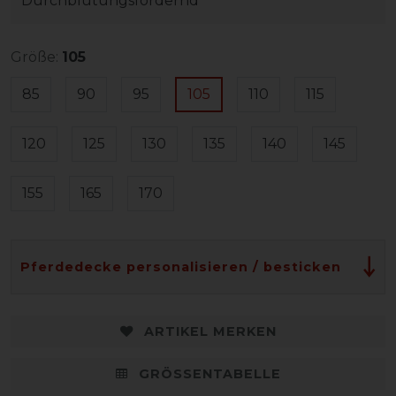
Durchblutungsfördernd
Größe:
105
85
90
95
105
110
115
120
125
130
135
140
145
155
165
170
Pferdedecke personalisieren / besticken
ARTIKEL MERKEN
GRÖSSENTABELLE