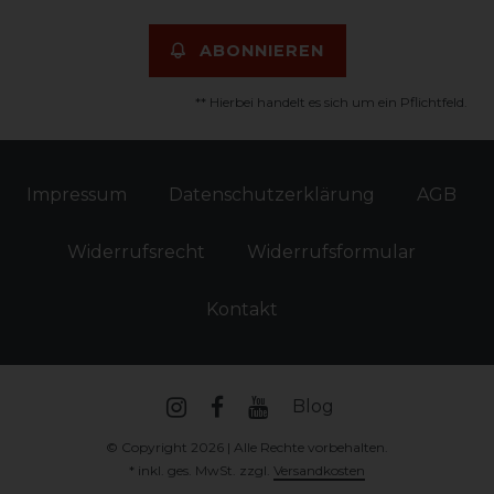
ABONNIEREN
** Hierbei handelt es sich um ein Pflichtfeld.
Impressum
Daten­schutz­erklärung
AGB
Widerrufs­recht
Widerrufs­formular
Kontakt
Blog
© Copyright 2026 | Alle Rechte vorbehalten.
* inkl. ges. MwSt. zzgl.
Versandkosten