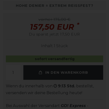
HOHE DENIER = EXTREM REISSFEST?
vorher 175,00 €
*
157,50 EUR
Du sparst jetzt 17,50 EUR
Inhalt
1
Stück
sofort versandfertig
IN DEN WARENKORB
Wenn du innerhalb von
9:13 Std.
bestellst,
versenden wir deine Bestellung heute!
Bei Auswahl der Versandart
GO! Express
-