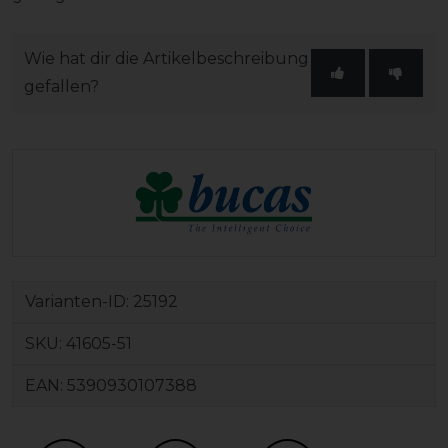
Wie hat dir die Artikelbeschreibung
gefallen?
Varianten-ID:
25192
SKU:
41605-51
EAN:
5390930107388