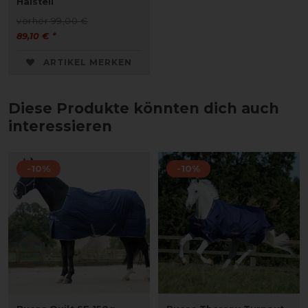
Halsteil
vorher 99,00 €
89,10 € *
ARTIKEL MERKEN
Diese Produkte könnten dich auch
interessieren
-10%
-10%