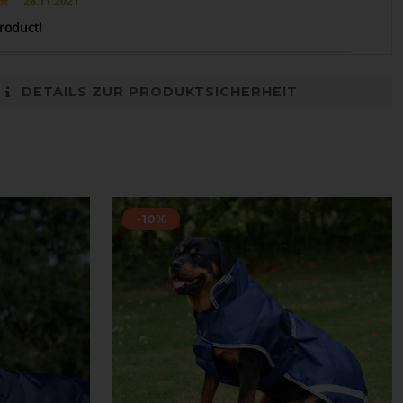
26.11.2021
roduct!
DETAILS ZUR PRODUKTSICHERHEIT
-10%