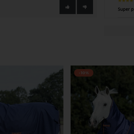
Super p
-10%