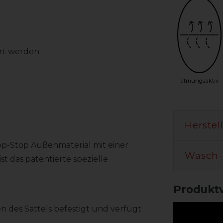
rt werden
atmungsaktiv
Herstel
ipp-Stop Außenmaterial mit einer
Wasch-
st das patentierte spezielle
Produktv
n des Sattels befestigt und verfügt