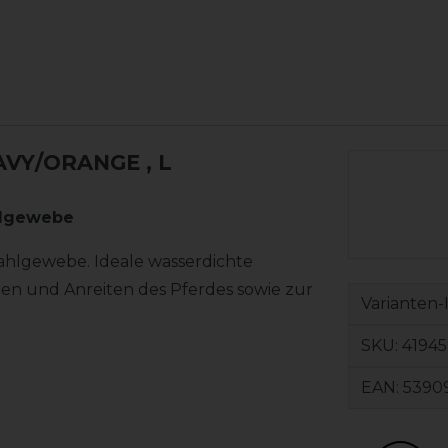
AVY/ORANGE
, L
hlgewebe
ahlgewebe. Ideale wasserdichte
n und Anreiten des Pferdes sowie zur
Varianten-
SKU:
41945
EAN:
5390