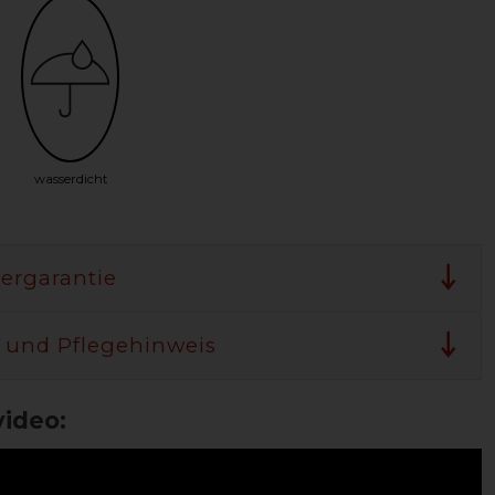
wasserdicht
lergarantie
 und Pflegehinweis
ideo: