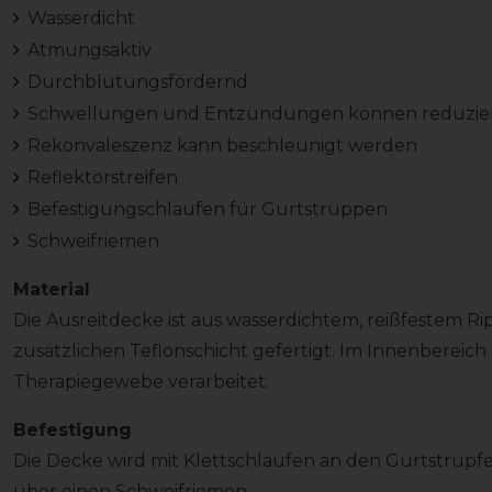
Wasserdicht
Atmungsaktiv
Durchblutungsfördernd
Schwellungen und Entzündungen können reduzie
Rekonvaleszenz kann beschleunigt werden
Reflektorstreifen
Befestigungschlaufen für Gurtstruppen
Schweifriemen
Material
Die Ausreitdecke ist aus wasserdichtem, reißfestem R
zusätzlichen Teflonschicht gefertigt. Im Innenbereich i
Therapiegewebe verarbeitet.
Befestigung
Die Decke wird mit Klettschlaufen an den Gurtstrupfe
über einen Schweifriemen.