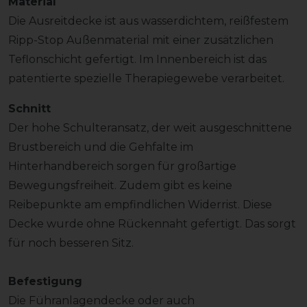
Material
Die Ausreitdecke ist aus wasserdichtem, reißfestem
Ripp-Stop Außenmaterial mit einer zusätzlichen
Teflonschicht gefertigt. Im Innenbereich ist das
patentierte spezielle Therapiegewebe verarbeitet.
Schnitt
Der hohe Schulteransatz, der weit ausgeschnittene
Brustbereich und die Gehfalte im
Hinterhandbereich sorgen für großartige
Bewegungsfreiheit. Zudem gibt es keine
Reibepunkte am empfindlichen Widerrist. Diese
Decke wurde ohne Rückennaht gefertigt. Das sorgt
für noch besseren Sitz.
Befestigung
Die Führanlagendecke oder auch