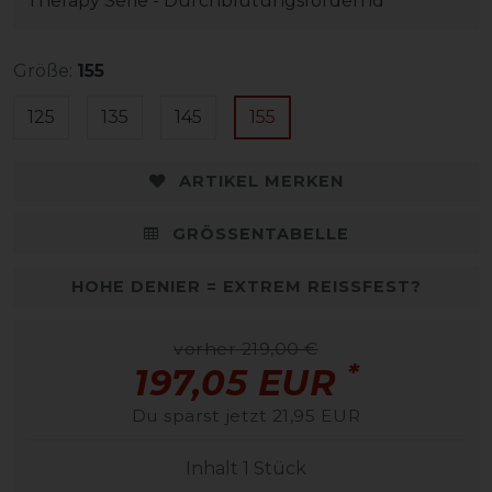
Therapy Serie - Durchblutungsfördernd
Größe:
155
125
135
145
155
ARTIKEL MERKEN
GRÖSSENTABELLE
HOHE DENIER = EXTREM REISSFEST?
vorher 219,00 €
*
197,05 EUR
Du sparst jetzt 21,95 EUR
Inhalt
1
Stück