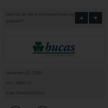
Wie hat dir die Artikelbeschreibung
gefallen?
Varianten-ID:
33181
SKU:
48155-51
EAN:
5390930119213