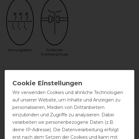
atmungsaktiv
Einfacher
Frontverschluss
Herstellergarantie
Wir verwenden Cookies und ähnliche Technologien
Wasch- und Pflegehinweis
auf unserer Website, um Inhalte und Anzeigen zu
personalisieren, Medien von Drittanbietern
einzubinden und Zugriffe zu analysieren. Dabei
verarbeiten wir personenbezogene Daten (z.B.
deine IP-Adresse). Die Datenverarbeitung erfolgt
erst nach dem Setzen der Cookies und kann mit