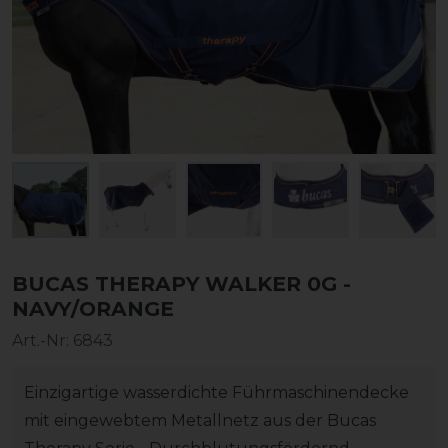
BUCAS THERAPY WALKER 0G -
NAVY/ORANGE
Art.-Nr:
6843
Einzigartige wasserdichte Führmaschinendecke
mit eingewebtem Metallnetz aus der Bucas