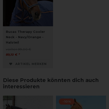
Bucas Therapy Cooler
Neck - Navy/Orange -
Halsteil
vorher 99,00 €
89,10 € *
ARTIKEL MERKEN
Diese Produkte könnten dich auch
interessieren
-10%