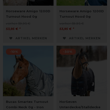
Horseware Amigo 1200D
Horseware Amigo 1200D
Turnout Hood 0g
Turnout Hood 0g
vorher 59,95 €
vorher 59,95 €
53,95 € *
53,95 € *
ARTIKEL MERKEN
ARTIKEL MERKEN
-10%
-30%
Bucas Smartex Turnout
HorSeven
Combi Neck 0g - Iron
Unterdecke/Stalldecke