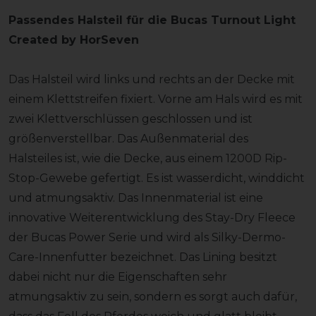
Passendes Halsteil für die Bucas Turnout Light
Created by HorSeven
Das Halsteil wird links und rechts an der Decke mit
einem Klettstreifen fixiert. Vorne am Hals wird es mit
zwei Klettverschlüssen geschlossen und ist
größenverstellbar. Das Außenmaterial des
Halsteiles ist, wie die Decke, aus einem 1200D Rip-
Stop-Gewebe gefertigt. Es ist wasserdicht, winddicht
und atmungsaktiv. Das Innenmaterial ist eine
innovative Weiterentwicklung des Stay-Dry Fleece
der Bucas Power Serie und wird als Silky-Dermo-
Care-Innenfutter bezeichnet. Das Lining besitzt
dabei nicht nur die Eigenschaften sehr
atmungsaktiv zu sein, sondern es sorgt auch dafür,