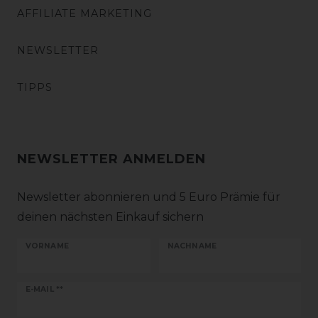
AFFILIATE MARKETING
NEWSLETTER
TIPPS
NEWSLETTER ANMELDEN
Newsletter abonnieren und 5 Euro Prämie für
deinen nächsten Einkauf sichern
VORNAME
NACHNAME
Newsletter
E-MAIL **
Honig