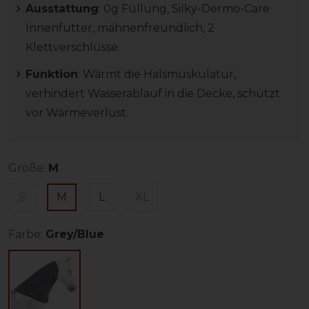
Ausstattung
: 0g Füllung, Silky-Dermo-Care
Innenfutter, mähnenfreundlich, 2
Klettverschlüsse.
Funktion
: Wärmt die Halsmuskulatur,
verhindert Wasserablauf in die Decke, schützt
vor Wärmeverlust.
Größe:
M
S
M
L
XL
Farbe:
Grey/Blue