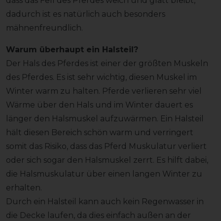
dass das Fell des Pferdes weich und glatt bleibt,
dadurch ist es natürlich auch besonders
mähnenfreundlich.
Warum überhaupt ein Halsteil?
Der Hals des Pferdes ist einer der größten Muskeln
des Pferdes. Es ist sehr wichtig, diesen Muskel im
Winter warm zu halten. Pferde verlieren sehr viel
Wärme über den Hals und im Winter dauert es
länger den Halsmuskel aufzuwärmen. Ein Halsteil
hält diesen Bereich schön warm und verringert
somit das Risiko, dass das Pferd Muskulatur verliert
oder sich sogar den Halsmuskel zerrt. Es hilft dabei,
die Halsmuskulatur über einen langen Winter zu
erhalten.
Durch ein Halsteil kann auch kein Regenwasser in
die Decke laufen, da dies einfach außen an der