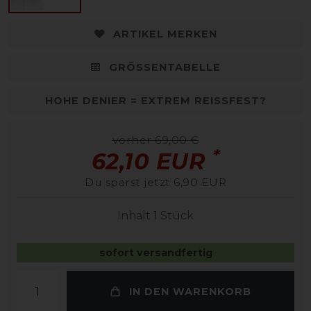
ARTIKEL MERKEN
GRÖSSENTABELLE
HOHE DENIER = EXTREM REISSFEST?
vorher 69,00 €
*
62,10 EUR
Du sparst jetzt 6,90 EUR
Inhalt
1
Stück
sofort versandfertig
IN DEN WARENKORB