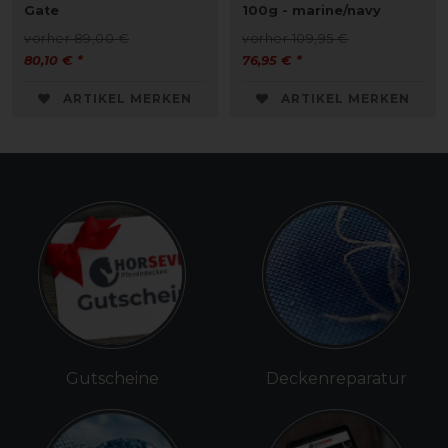
Gate
100g - marine/navy
vorher 89,00 €
vorher 109,95 €
80,10 € *
76,95 € *
ARTIKEL MERKEN
ARTIKEL MERKEN
Gutscheine
Deckenreparatur