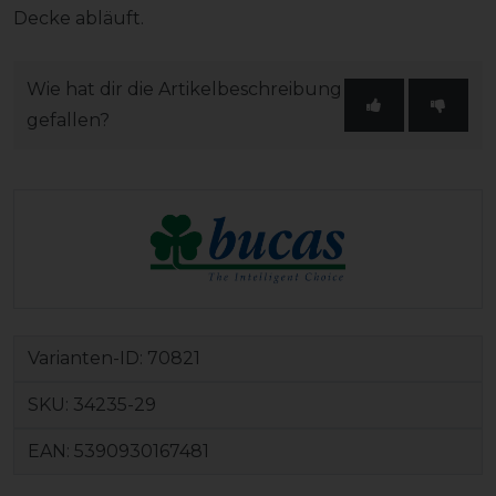
Decke abläuft.
Wie hat dir die Artikelbeschreibung
gefallen?
Varianten-ID:
70821
SKU:
34235-29
EAN:
5390930167481