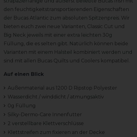
strapazierfähige und äußerst beliebte Bucas Irish mit
den feuchtigkeitstransportierenden Eigenschaften
der Bucas Atlantic zum absoluten Spitzenpreis. Wir
bieten euch zwei neue Varianten, Classic Cut und
Big Neck jeweils mit einer extra leichten 30g
Füllung, die es selten gibt. Natürlich können beide
Varianten mit einem Halsteil kombiniert werden und
sind mit allen Bucas Quilts und Coolers kompatibel.
Auf einen Blick
Außenmaterial aus 1200 D Ripstop Polyester
Wasserdicht / winddicht / atmungsaktiv
0g Füllung
Silky-Dermo-Care Innenfutter
2 verstellbare Klettverschlüsse
Klettstreifen zum fixieren an der Decke