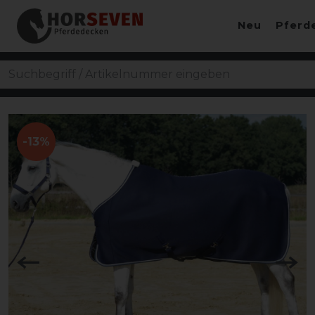
Neu
Pferd
-13%