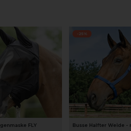
-25%
egenmaske FLY
Busse Halfter Weide - 