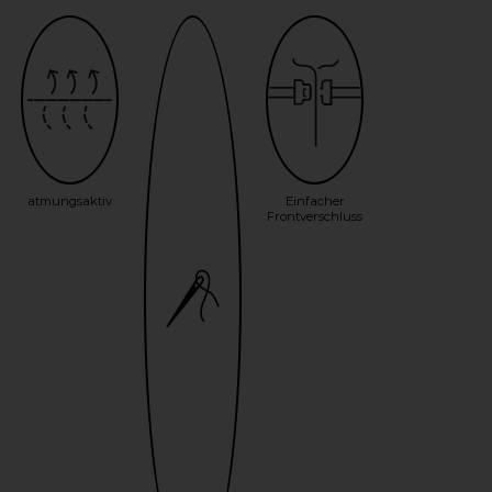
atmungsaktiv
Einfacher
Frontverschluss