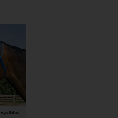
royalblau