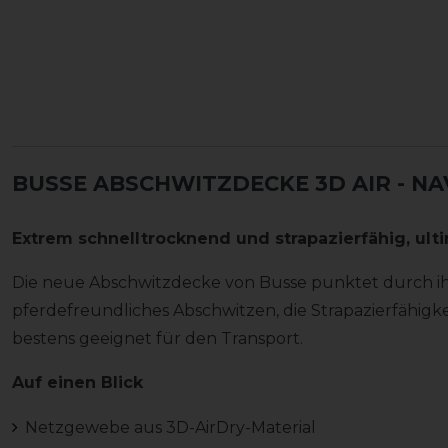
BUSSE ABSCHWITZDECKE 3D AIR - NA
Extrem schnelltrocknend und strapazierfähig, ul
Die neue Abschwitzdecke von Busse punktet durch ih
pferdefreundliches Abschwitzen, die Strapazierfähigk
bestens geeignet für den Transport.
Auf einen Blick
Netzgewebe aus 3D-AirDry-Material