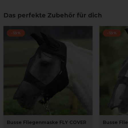
Das perfekte Zubehör für dich
-13%
-13%
Busse Fliegenmaske FLY COVER
Busse Fli