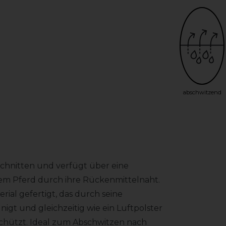
abschwitzend
schnitten und verfügt über eine
em Pferd durch ihre Rückenmittelnaht.
ial gefertigt, das durch seine
t und gleichzeitig wie ein Luftpolster
schützt. Ideal zum Abschwitzen nach