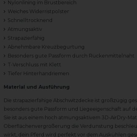
Nylonlining im Brustbereich
Weiches Widerristpolster
Schnelltrocknend
Atmungsaktiv
Strapazierfähig
Abnehmbare Kreuzbegurtung
Besonders gute Passform durch Rückenmittelnaht
T-Verschluss mit Klett
Tiefer Hinterhandriemen
Material und Ausführung
Die strapazierfähige Abschwitzdecke ist großzügig ge
besonders gute Passform und Liegeeigenschaft auf d
Sie ist aus einem hoch atmungsaktivem 3D-AirDry-Mater
Oberflächenvergrößerung die Verdunstung beschleunig
wirkt, dein Pferd wird perfekt vor dem Auskühlen ge