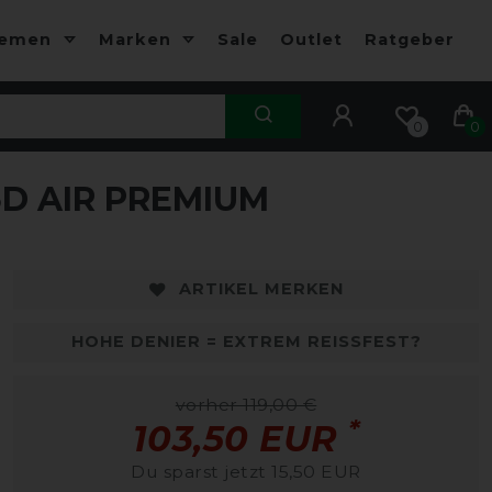
hemen
Marken
Sale
Outlet
Ratgeber
0
0
D AIR PREMIUM
ARTIKEL MERKEN
HOHE DENIER = EXTREM REISSFEST?
vorher 119,00 €
*
103,50 EUR
Du sparst jetzt 15,50 EUR