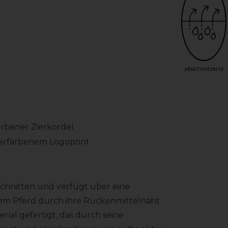
abschwitzend
farbener Zierkordel
lberfarbenem Logoprint
schnitten und verfügt über eine
em Pferd durch ihre Rückenmittelnaht.
ial gefertigt, das durch seine