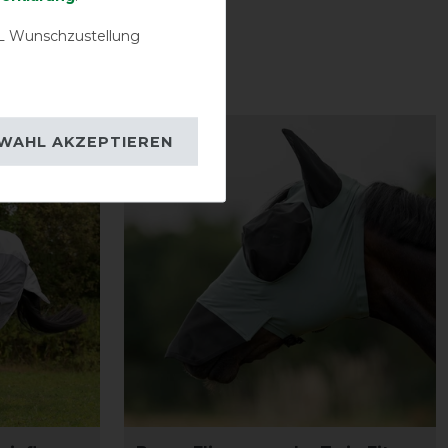
 Wunschzustellung
-13%
WAHL AKZEPTIEREN