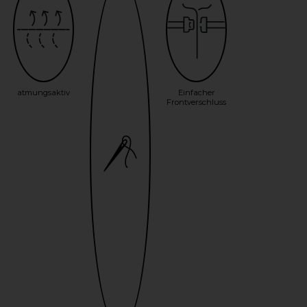
atmungsaktiv
Einfacher
Frontverschluss