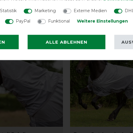
Statistik
Marketing
Externe Medien
DHL
PayPal
Funktional
Weitere Einstellungen
-13%
EN
ALLE ABLEHNEN
AUS