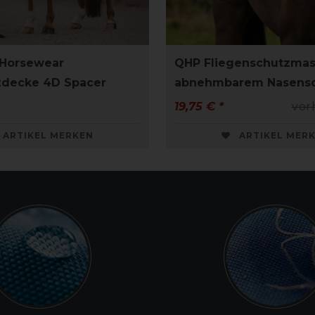
 Horsewear
QHP Fliegenschutzmas
zdecke 4D Spacer
abnehmbarem Nasens
19,75 € *
vor
ARTIKEL MERKEN
ARTIKEL MER