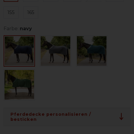
155
165
Farbe:
navy
Pferdedecke personalisieren /
besticken