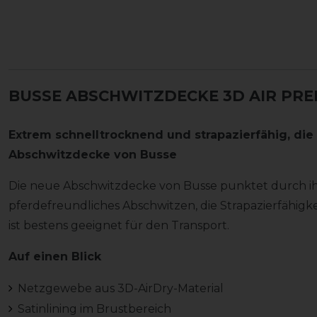
BUSSE ABSCHWITZDECKE 3D AIR PR
Extrem schnelltrocknend und strapazierfähig, di
Abschwitzdecke von Busse
Die neue Abschwitzdecke von Busse punktet durch ih
pferdefreundliches Abschwitzen, die Strapazierfähig
ist bestens geeignet für den Transport.
Auf einen Blick
Netzgewebe aus 3D-AirDry-Material
Satinlining im Brustbereich