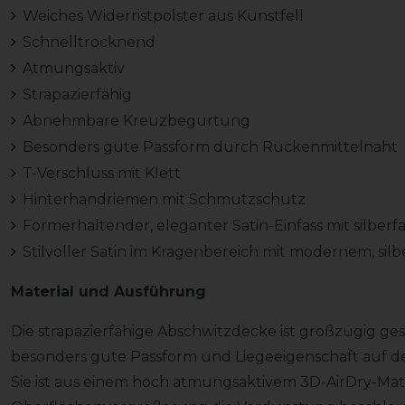
Weiches Widerristpolster aus Kunstfell
Schnelltrocknend
Atmungsaktiv
Strapazierfähig
Abnehmbare Kreuzbegurtung
Besonders gute Passform durch Rückenmittelnaht
T-Verschluss mit Klett
Hinterhandriemen mit Schmutzschutz
Formerhaltender, eleganter Satin-Einfass mit silber
Stilvoller Satin im Kragenbereich mit modernem, si
Material und Ausführung
Die strapazierfähige Abschwitzdecke ist großzügig ge
besonders gute Passform und Liegeeigenschaft auf d
Sie ist aus einem hoch atmungsaktivem 3D-AirDry-Mater