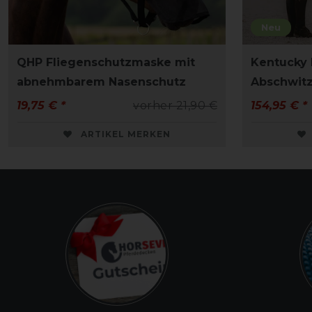
Neu
QHP Fliegenschutzmaske mit
Kentucky
abnehmbarem Nasenschutz
Abschwit
19,75 € *
vorher 21,90 €
154,95 € *
ARTIKEL MERKEN