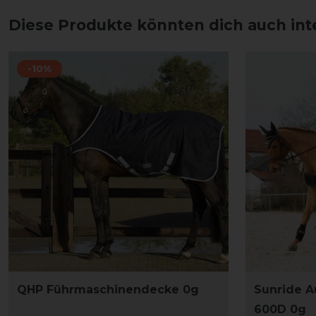
Diese Produkte könnten dich auch int
-10%
QHP Führmaschinendecke 0g
Sunride A
600D 0g