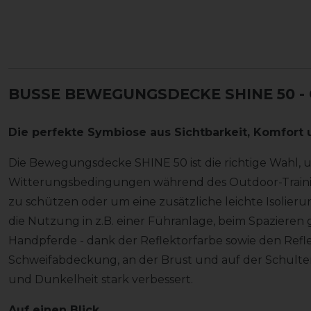
BUSSE BEWEGUNGSDECKE SHINE 50
-
Die perfekte Symbiose aus Sichtbarkeit, Komfort u
Die Bewegungsdecke SHINE 50 ist die richtige Wahl,
Witterungsbedingungen während des Outdoor-Training
zu schützen oder um eine zusätzliche leichte Isolier
die Nutzung in z.B. einer Führanlage, beim Spazieren
Handpferde - dank der Reflektorfarbe sowie den Reflek
Schweifabdeckung, an der Brust und auf der Schulter
und Dunkelheit stark verbessert.
Auf einen Blick