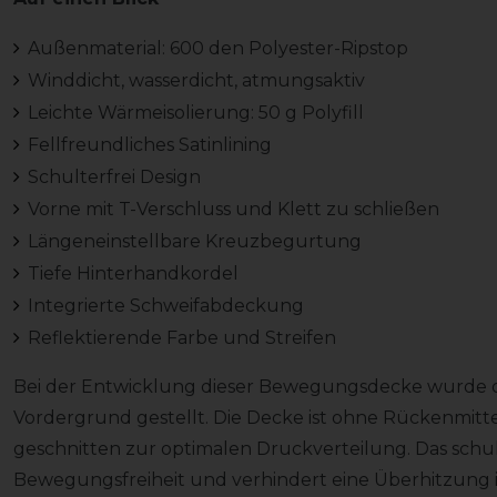
Außenmaterial: 600 den Polyester-Ripstop
Winddicht, wasserdicht, atmungsaktiv
Leichte Wärmeisolierung: 50 g Polyfill
Fellfreundliches Satinlining
Schulterfrei Design
Vorne mit T-Verschluss und Klett zu schließen
Längeneinstellbare Kreuzbegurtung
Tiefe Hinterhandkordel
Integrierte Schweifabdeckung
Reflektierende Farbe und Streifen
Bei der Entwicklung dieser Bewegungsdecke wurde d
Vordergrund gestellt. Die Decke ist ohne Rückenmitt
geschnitten zur optimalen Druckverteilung. Das schul
Bewegungsfreiheit und verhindert eine Überhitzung