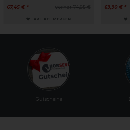
67,45 € *
vorher 74,95 €
69,90 € *
ARTIKEL MERKEN
Gutscheine