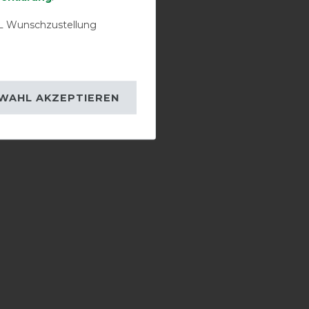
 Wunschzustellung
WAHL AKZEPTIEREN