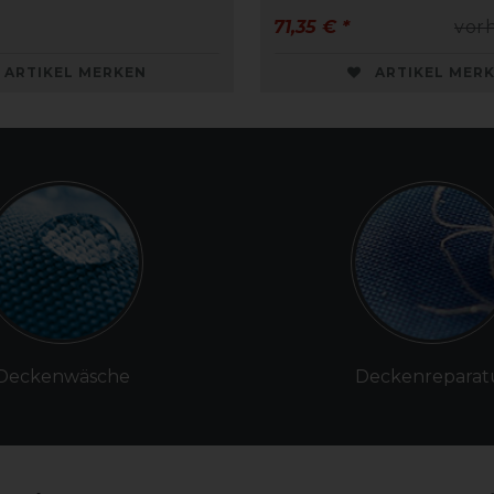
71,35 € *
vorh
ARTIKEL MERKEN
ARTIKEL MER
Deckenwäsche
Deckenreparat