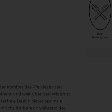
zwei
Kreuzgurte
er Komfort des Pferdes in den
elnaht und weit über den Widerrist
terfreie Design bietet optimale
 im Schulterbereich während des