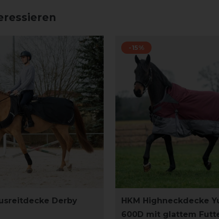
eressieren
-15%
usreitdecke Derby
HKM Highneckdecke Y
600D mit glattem Futt