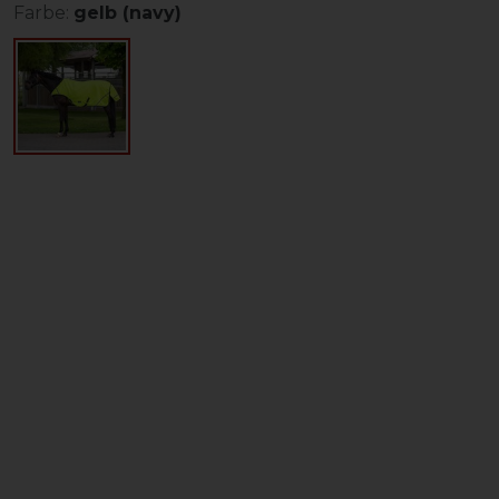
Farbe:
gelb (navy)