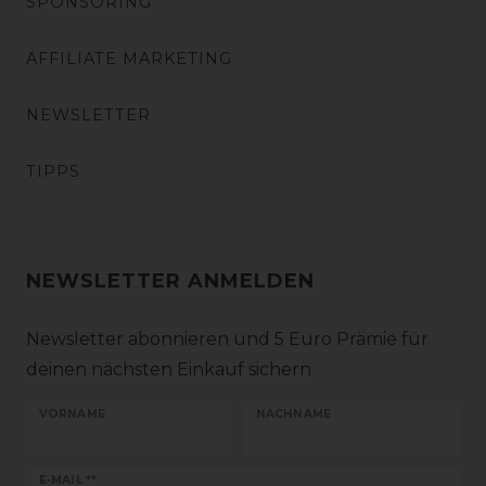
SPONSORING
AFFILIATE MARKETING
NEWSLETTER
TIPPS
NEWSLETTER ANMELDEN
Newsletter abonnieren und 5 Euro Prämie für
deinen nächsten Einkauf sichern
VORNAME
NACHNAME
Newsletter
E-MAIL **