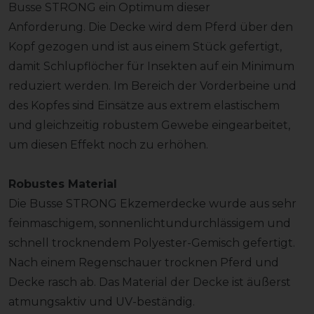
Busse STRONG ein Optimum dieser
Anforderung. Die Decke wird dem Pferd über den
Kopf gezogen und ist aus einem Stück gefertigt,
damit Schlupflöcher für Insekten auf ein Minimum
reduziert werden. Im Bereich der Vorderbeine und
des Kopfes sind Einsätze aus extrem elastischem
und gleichzeitig robustem Gewebe eingearbeitet,
um diesen Effekt noch zu erhöhen.
Robustes Material
Die Busse STRONG Ekzemerdecke wurde aus sehr
feinmaschigem, sonnenlichtundurchlässigem und
schnell trocknendem Polyester-Gemisch gefertigt.
Nach einem Regenschauer trocknen Pferd und
Decke rasch ab. Das Material der Decke ist äußerst
atmungsaktiv und UV-beständig.