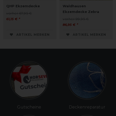
QHP Ekzemdecke
Waldhausen
Ekzemdecke Zebra
vorher 67,95 €
61,15 € *
vorher 99,95 €
86,95 € *
ARTIKEL MERKEN
ARTIKEL MERKEN
Gutscheine
Deckenreparatur