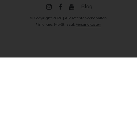
Blog
© Copyright 2026 | Alle Rechte vorbehalten.
* inkl. ges. MwSt. zzgl.
Versandkosten