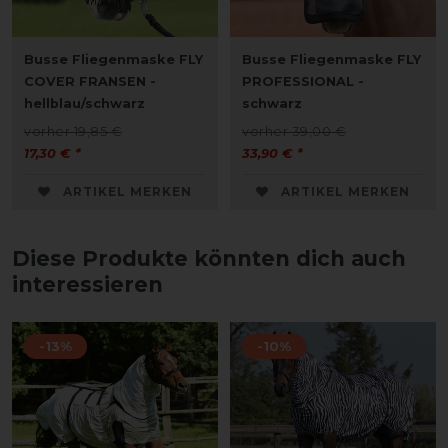
Busse Fliegenmaske FLY
Busse Fliegenmaske FLY
COVER FRANSEN -
PROFESSIONAL -
hellblau/schwarz
schwarz
vorher 19,85 €
vorher 39,00 €
17,30 € *
33,90 € *
ARTIKEL MERKEN
ARTIKEL MERKEN
Diese Produkte könnten dich auch
interessieren
-13%
-10%