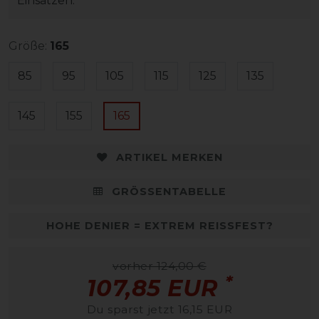
Einsätzen.
Größe:
165
85
95
105
115
125
135
145
155
165
ARTIKEL MERKEN
GRÖSSENTABELLE
HOHE DENIER = EXTREM REISSFEST?
vorher 124,00 €
*
107,85 EUR
Du sparst jetzt 16,15 EUR