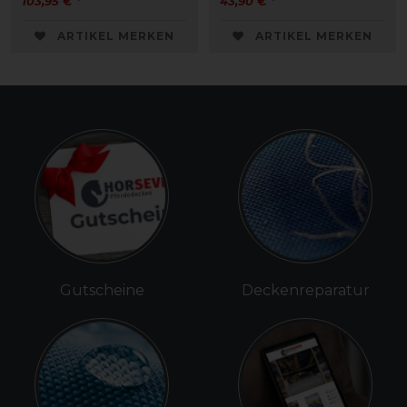
103,95 € *
43,90 € *
ARTIKEL MERKEN
ARTIKEL MERKEN
Gutscheine
Deckenreparatur