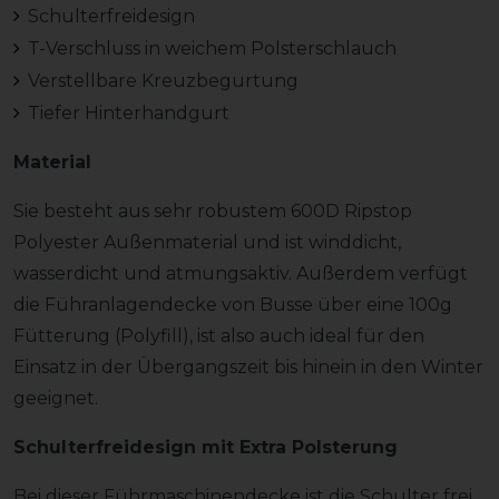
Schulterfreidesign
T-Verschluss in weichem Polsterschlauch
Verstellbare Kreuzbegurtung
Tiefer Hinterhandgurt
Material
Sie besteht aus sehr robustem 600D Ripstop
Polyester Außenmaterial und ist winddicht,
wasserdicht und atmungsaktiv. Außerdem verfügt
die Führanlagendecke von Busse über eine 100g
Fütterung (Polyfill), ist also auch ideal für den
Einsatz in der Übergangszeit bis hinein in den Winter
geeignet.
Schulterfreidesign mit Extra Polsterung
Bei dieser Führmaschinendecke ist die Schulter frei.