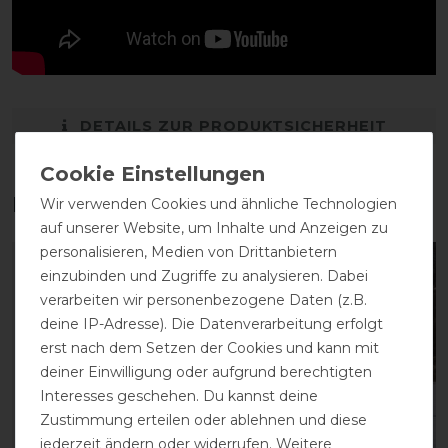
DETAILS ZUR PRODUKTSICHERHEIT
Das perfekte Zubehör für dich
Wir verwenden Cookies und ähnliche Technologien
auf unserer Website, um Inhalte und Anzeigen zu
personalisieren, Medien von Drittanbietern
-13%
-13%
einzubinden und Zugriffe zu analysieren. Dabei
verarbeiten wir personenbezogene Daten (z.B.
deine IP-Adresse). Die Datenverarbeitung erfolgt
erst nach dem Setzen der Cookies und kann mit
deiner Einwilligung oder aufgrund berechtigten
Interesses geschehen. Du kannst deine
Zustimmung erteilen oder ablehnen und diese
jederzeit ändern oder widerrufen. Weitere