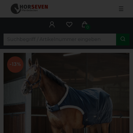
☰
0
-13%