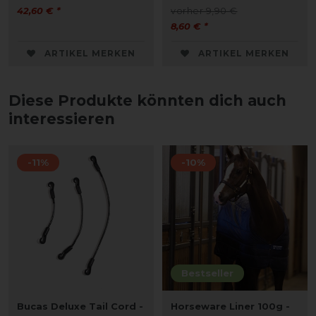
42,60 € *
vorher 9,90 €
8,60 € *
ARTIKEL MERKEN
ARTIKEL MERKEN
Diese Produkte könnten dich auch
interessieren
-11%
-10%
Bestseller
Bucas Deluxe Tail Cord -
Horseware Liner 100g -