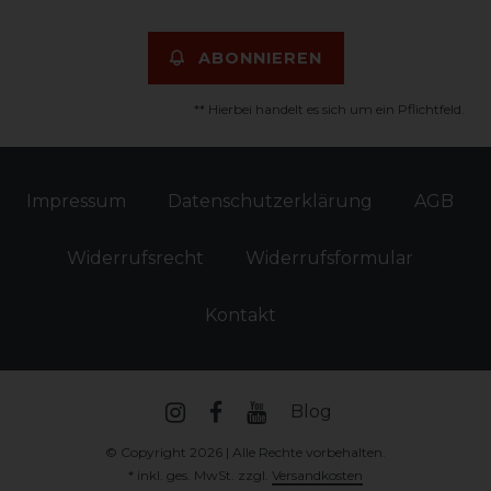
ABONNIEREN
** Hierbei handelt es sich um ein Pflichtfeld.
Impressum
Daten­schutz­erklärung
AGB
Widerrufs­recht
Widerrufs­formular
Kontakt
Blog
© Copyright 2026 | Alle Rechte vorbehalten.
* inkl. ges. MwSt. zzgl.
Versandkosten