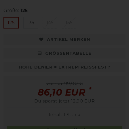
Größe:
125
125
135
145
155
ARTIKEL MERKEN
GRÖSSENTABELLE
HOHE DENIER = EXTREM REISSFEST?
vorher 99,00 €
*
86,10 EUR
Du sparst jetzt 12,90 EUR
Inhalt
1
Stück