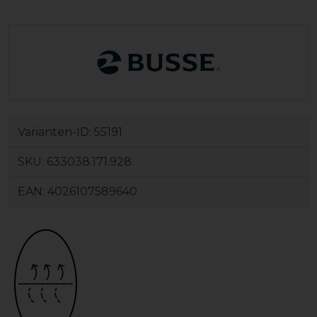
Varianten-ID:
55191
SKU:
633038.171.928.
EAN:
4026107589640