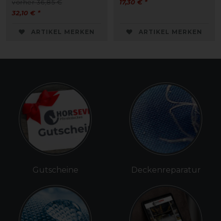
vorher 36,85 €
17,30 € *
32,10 € *
ARTIKEL MERKEN
ARTIKEL MERKEN
Gutscheine
Deckenreparatur