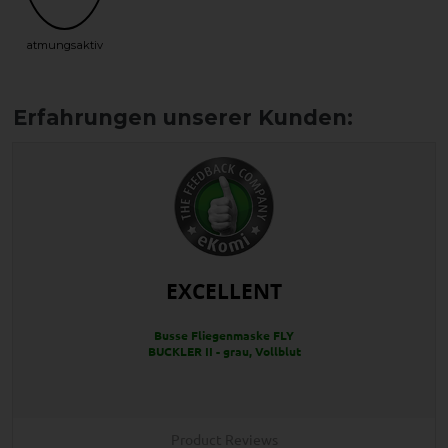
atmungsaktiv
EXCELLENT
Busse Fliegenmaske FLY
BUCKLER II - grau, Vollblut
Product Reviews