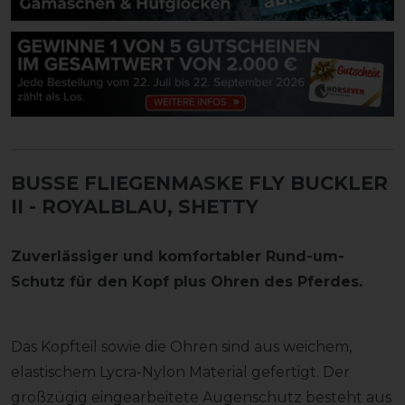
BUSSE FLIEGENMASKE FLY BUCKLER
II
- ROYALBLAU, SHETTY
Zuverlässiger und komfortabler Rund-um-
Schutz für den Kopf plus Ohren des Pferdes.
Das Kopfteil sowie die Ohren sind aus weichem,
elastischem Lycra-Nylon Material gefertigt. Der
großzügig eingearbeitete Augenschutz besteht aus