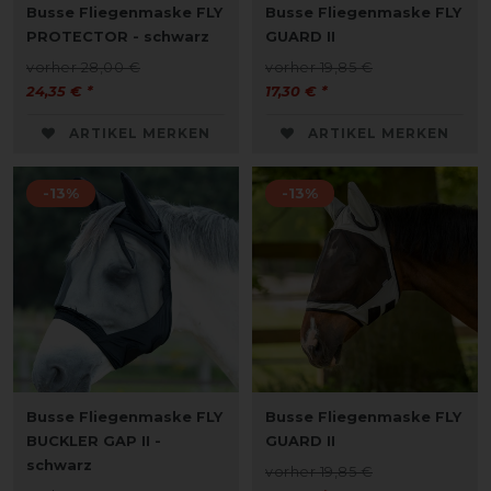
Busse Fliegenmaske FLY
Busse Fliegenmaske FLY
PROTECTOR - schwarz
GUARD II
vorher 28,00 €
vorher 19,85 €
24,35 € *
17,30 € *
ARTIKEL MERKEN
ARTIKEL MERKEN
-13%
-13%
Busse Fliegenmaske FLY
Busse Fliegenmaske FLY
BUCKLER GAP II -
GUARD II
schwarz
vorher 19,85 €