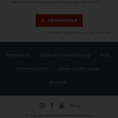
habe. Meine Einwilligung kann ich jederzeit widerrufen.**
ABONNIEREN
** Hierbei handelt es sich um ein Pflichtfeld.
Impressum
Daten­schutz­erklärung
AGB
Widerrufs­recht
Widerrufs­formular
Kontakt
Blog
© Copyright 2026 | Alle Rechte vorbehalten.