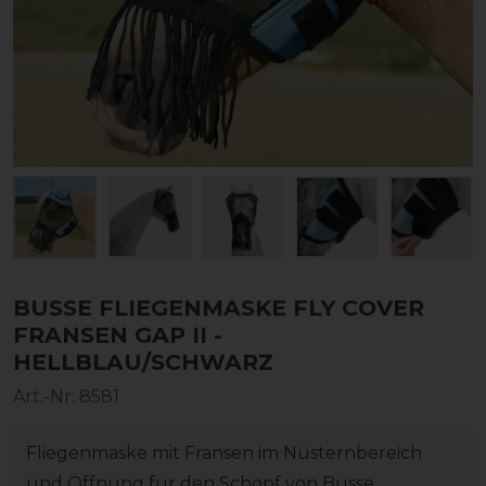
BUSSE FLIEGENMASKE FLY COVER
FRANSEN GAP II -
HELLBLAU/SCHWARZ
Art.-Nr:
8581
Fliegenmaske mit Fransen im Nüsternbereich
und Öffnung für den Schopf von Busse