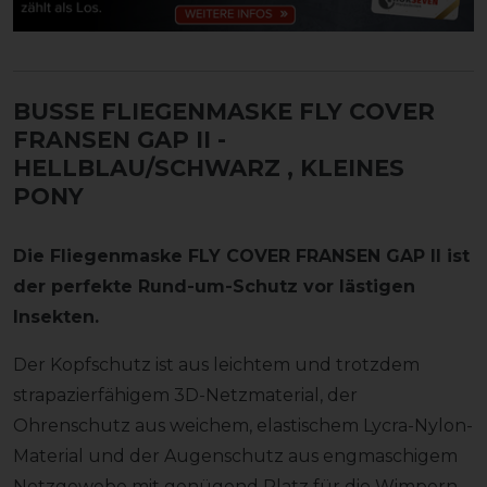
BUSSE FLIEGENMASKE FLY COVER
FRANSEN GAP II -
HELLBLAU/SCHWARZ
, KLEINES
PONY
Die Fliegenmaske FLY COVER FRANSEN GAP II ist
der perfekte Rund-um-Schutz vor lästigen
Insekten.
Der Kopfschutz ist aus leichtem und trotzdem
strapazierfähigem 3D-Netzmaterial, der
Ohrenschutz aus weichem, elastischem Lycra-Nylon-
Material und der Augenschutz aus engmaschigem
Netzgewebe mit genügend Platz für die Wimpern.