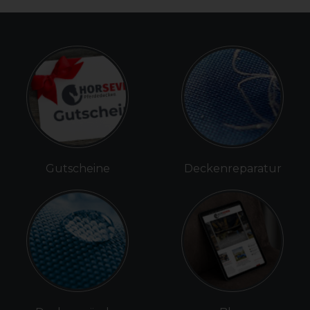
Gutscheine
Deckenreparatur