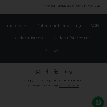
** Hierbei handelt es sich um ein Pflichtfeld.
Impressum
Daten­schutz­erklärung
AGB
Widerrufs­recht
Widerrufs­formular
Kontakt
Blog
© Copyright 2026 | Alle Rechte vorbehalten.
* inkl. ges. MwSt. zzgl.
Versandkosten