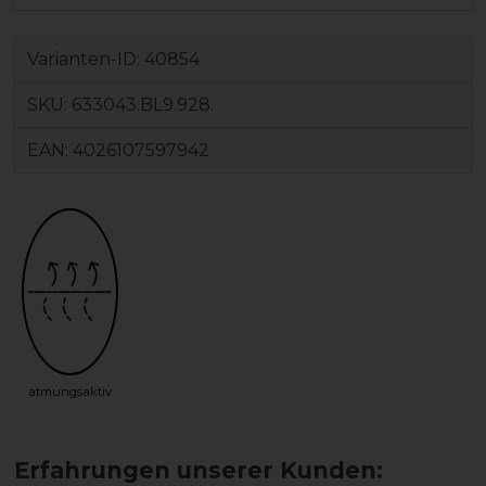
Varianten-ID:
40854
SKU:
633043.BL9.928.
EAN:
4026107597942
atmungsaktiv