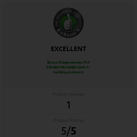
EXCELLENT
Busse Fliegenmaske FLY
COVER FRANSEN GAP II -
hellblau/schwarz
Product Reviews
1
Product Rating
5
/
5