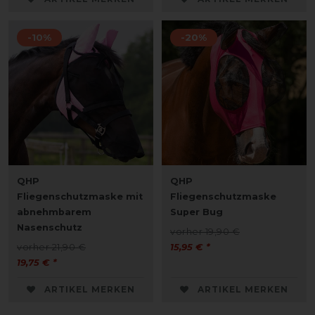
-10%
-20%
QHP
QHP
Fliegenschutzmaske mit
Fliegenschutzmaske
abnehmbarem
Super Bug
Nasenschutz
vorher 19,90 €
vorher 21,90 €
15,95 € *
19,75 € *
ARTIKEL MERKEN
ARTIKEL MERKEN