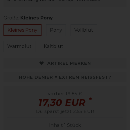
Größe:
Kleines Pony
Kleines Pony
Pony
Vollblut
Warmblut
Kaltblut
ARTIKEL MERKEN
HOHE DENIER = EXTREM REISSFEST?
vorher 19,85 €
*
17,30 EUR
Du sparst jetzt 2,55 EUR
Inhalt
1
Stück