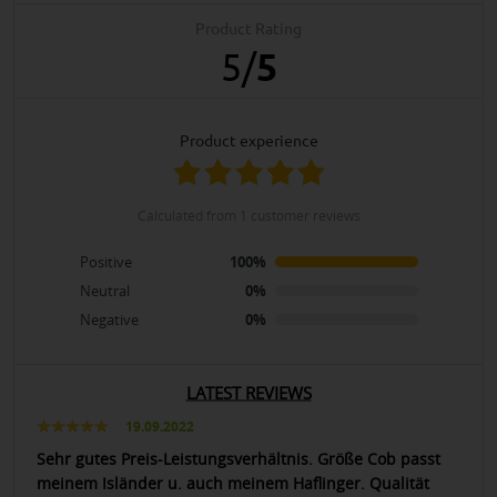
Product Rating
5
/
5
product experience
calculated from 1 customer reviews
Positive
100%
Neutral
0%
Negative
0%
LATEST REVIEWS
19.09.2022
Sehr gutes Preis-Leistungsverhältnis. Größe Cob passt
meinem Isländer u. auch meinem Haflinger. Qualität