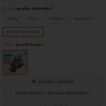
Größe:
großes Warmblut
Shetty
Pony
Vollblut
Warmblut
großes Warmblut
Farbe:
grau/schwarz
ARTIKEL MERKEN
HOHE DENIER = EXTREM REISSFEST?