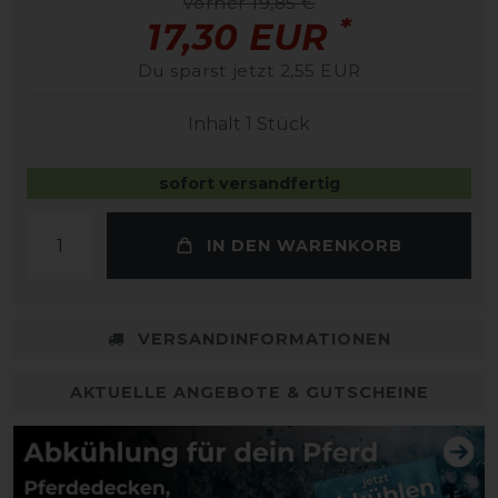
vorher 19,85 €
*
17,30 EUR
Du sparst jetzt 2,55 EUR
Inhalt
1
Stück
sofort versandfertig
IN DEN WARENKORB
VERSANDINFORMATIONEN
AKTUELLE ANGEBOTE & GUTSCHEINE