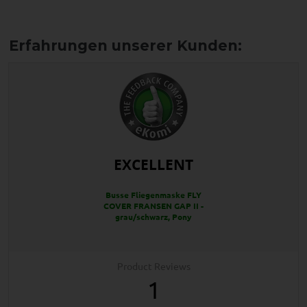
EXCELLENT
Busse Fliegenmaske FLY
COVER FRANSEN GAP II -
grau/schwarz, Pony
Product Reviews
1