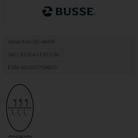
Varianten-ID:
46419
SKU:
633043.F92.C36.
EAN:
4026107598031
atmungsaktiv