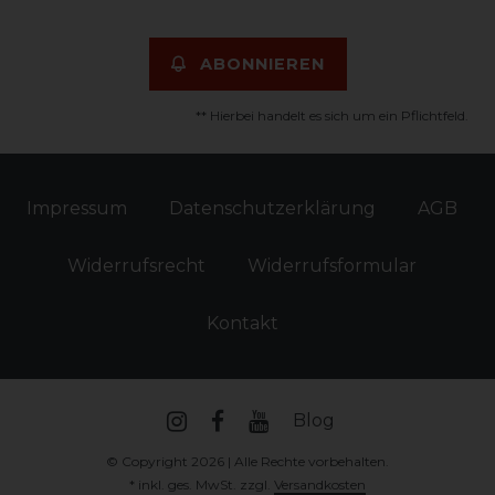
ABONNIEREN
** Hierbei handelt es sich um ein Pflichtfeld.
Impressum
Daten­schutz­erklärung
AGB
Widerrufs­recht
Widerrufs­formular
Kontakt
Blog
© Copyright 2026 | Alle Rechte vorbehalten.
* inkl. ges. MwSt. zzgl.
Versandkosten