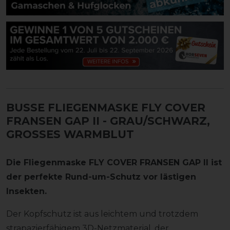
BUSSE FLIEGENMASKE FLY COVER
FRANSEN GAP II
- GRAU/SCHWARZ,
GROSSES WARMBLUT
Die Fliegenmaske FLY COVER FRANSEN GAP II ist
der perfekte Rund-um-Schutz vor lästigen
Insekten.
Der Kopfschutz ist aus leichtem und trotzdem
strapazierfähigem 3D-Netzmaterial, der