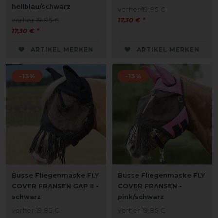
hellblau/schwarz
vorher 19,85 €
vorher 19,85 €
17,30 € *
17,30 € *
ARTIKEL MERKEN
ARTIKEL MERKEN
-13%
-13%
Busse Fliegenmaske FLY
Busse Fliegenmaske FLY
COVER FRANSEN GAP II -
COVER FRANSEN -
schwarz
pink/schwarz
vorher 19,85 €
vorher 19,85 €