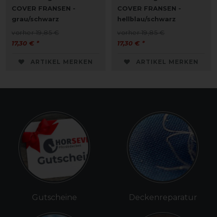
COVER FRANSEN -
COVER FRANSEN -
grau/schwarz
hellblau/schwarz
vorher 19,85 €
vorher 19,85 €
17,30 € *
17,30 € *
ARTIKEL MERKEN
ARTIKEL MERKEN
Gutscheine
Deckenreparatur