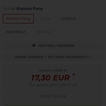
Größe:
Kleines Pony
Kleines Pony
Pony
Vollblut
Warmblut
Kaltblut
ARTIKEL MERKEN
HOHE DENIER = EXTREM REISSFEST?
vorher 19,85 €
*
17,30 EUR
Du sparst jetzt 2,55 EUR
Inhalt
1
Stück