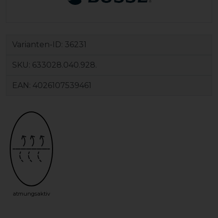
Varianten-ID:
36231
SKU:
633028.040.928.
EAN:
4026107539461
atmungsaktiv