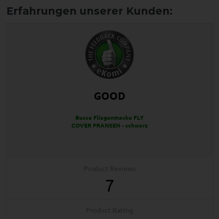
GOOD
Busse Fliegenmaske FLY
COVER FRANSEN - schwarz
Product Reviews
7
Product Rating