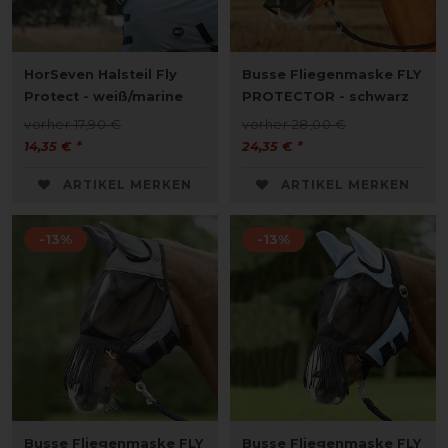
HorSeven Halsteil Fly
Busse Fliegenmaske FLY
Protect - weiß/marine
PROTECTOR - schwarz
vorher 17,90 €
vorher 28,00 €
14,35 € *
24,35 € *
ARTIKEL MERKEN
ARTIKEL MERKEN
-13%
-13%
Busse Fliegenmaske FLY
Busse Fliegenmaske FLY