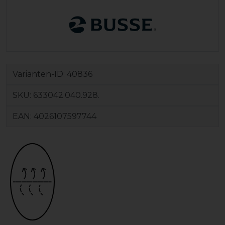
Varianten-ID:
40836
SKU:
633042.040.928.
EAN:
4026107597744