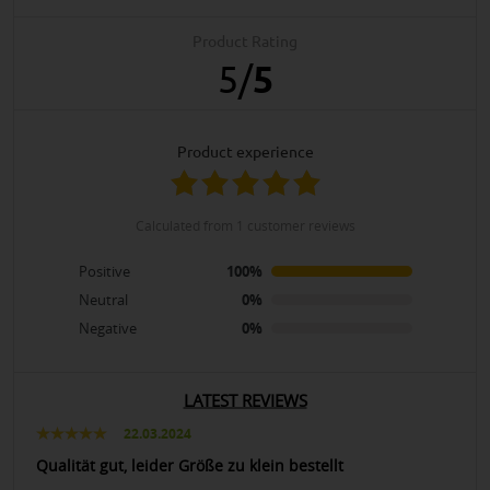
Product Rating
5
/
5
product experience
calculated from 1 customer reviews
Positive
100%
Neutral
0%
Negative
0%
LATEST REVIEWS
22.03.2024
Qualität gut, leider Größe zu klein bestellt