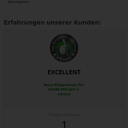
atmungsaktiv
EXCELLENT
Busse Fliegenmaske FLY
COVER PRO GAP II -
schwarz
Product Reviews
1