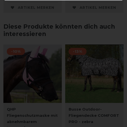
ARTIKEL MERKEN
ARTIKEL MERKEN
Diese Produkte könnten dich auch
interessieren
-10%
-13%
QHP
Busse Outdoor-
Fliegenschutzmaske mit
Fliegendecke COMFORT
abnehmbarem
PRO - zebra