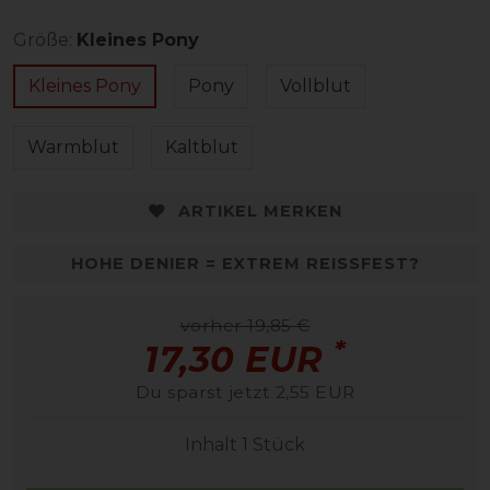
Größe:
Kleines Pony
Kleines Pony
Pony
Vollblut
Warmblut
Kaltblut
ARTIKEL MERKEN
HOHE DENIER = EXTREM REISSFEST?
vorher 19,85 €
*
17,30 EUR
Du sparst jetzt 2,55 EUR
Inhalt
1
Stück