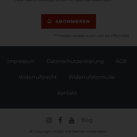
ABONNIEREN
** Hierbei handelt es sich um ein Pflichtfeld.
Impressum
Daten­schutz­erklärung
AGB
Widerrufs­recht
Widerrufs­formular
Kontakt
Blog
© Copyright 2026 | Alle Rechte vorbehalten.