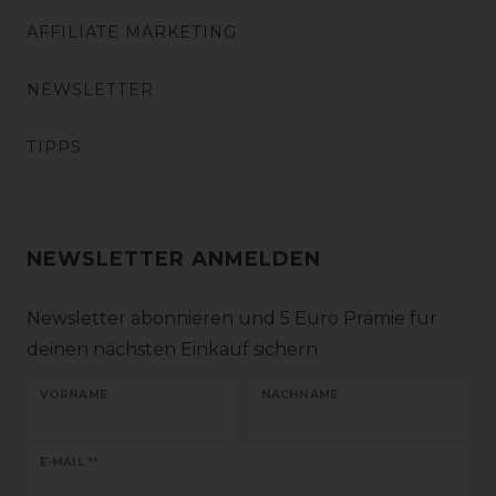
AFFILIATE MARKETING
NEWSLETTER
TIPPS
NEWSLETTER ANMELDEN
Newsletter abonnieren und 5 Euro Prämie für
deinen nächsten Einkauf sichern
VORNAME
NACHNAME
Newsletter
E-MAIL **
Honig