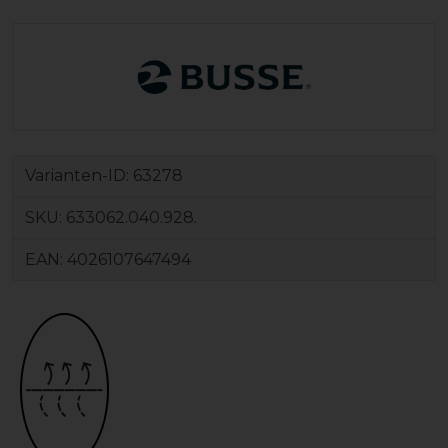
Varianten-ID:
63278
SKU:
633062.040.928.
EAN:
4026107647494