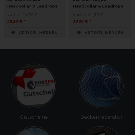
Headcollar & Leadrope
Headcollar & Leadrope
vorher 44,95 €
vorher 44,95 €
38,20 € *
38,20 € *
ARTIKEL MERKEN
ARTIKEL MERKEN
Gutscheine
Deckenreparatur