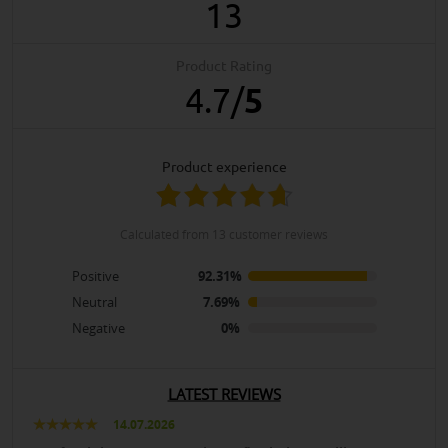
13
Product Rating
4.7
/
5
product experience
calculated from 13 customer reviews
Positive
92.31%
Neutral
7.69%
Negative
0%
LATEST REVIEWS
14.07.2026