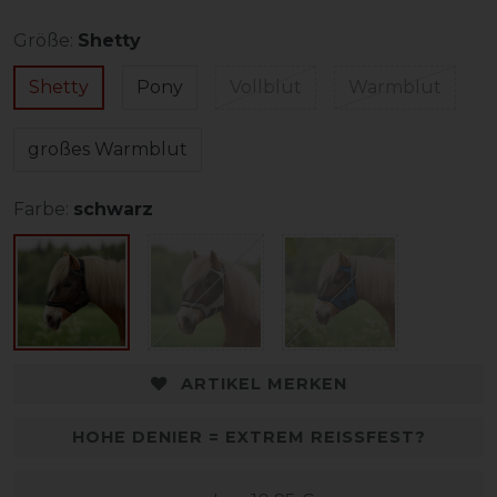
Größe:
Shetty
Shetty
Pony
Vollblut
Warmblut
großes Warmblut
Farbe:
schwarz
ARTIKEL MERKEN
HOHE DENIER = EXTREM REISSFEST?