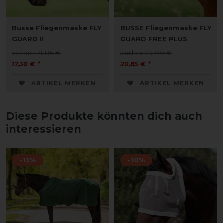
Busse Fliegenmaske FLY
BUSSE Fliegenmaske FLY
GUARD II
GUARD FREE PLUS
vorher 19,85 €
vorher 24,00 €
17,30 € *
20,85 € *
ARTIKEL MERKEN
ARTIKEL MERKEN
Diese Produkte könnten dich auch
interessieren
-13%
-10%