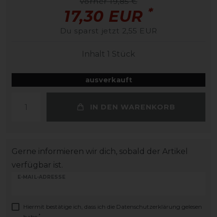
vorher 19,85 €
*
17,30 EUR
Du sparst jetzt 2,55 EUR
Inhalt
1
Stück
ausverkauft
IN DEN WARENKORB
Gerne informieren wir dich, sobald der Artikel
verfügbar ist.
E-MAIL-ADRESSE
Hiermit bestätige ich, dass ich die
Daten­schutz­erklärung
gelesen
*
habe.