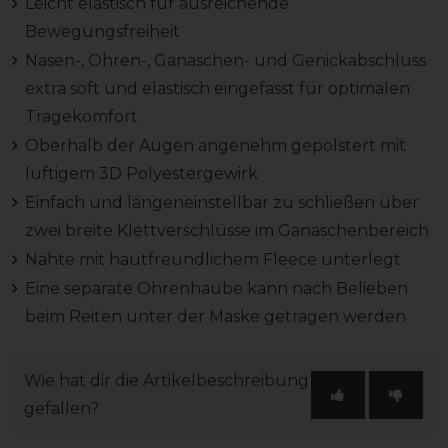
Leicht elastisch für ausreichende
Bewegungsfreiheit
Nasen-, Ohren-, Ganaschen- und Genickabschluss
extra soft und elastisch eingefasst für optimalen
Tragekomfort
Oberhalb der Augen angenehm gepolstert mit
luftigem 3D Polyestergewirk
Einfach und längeneinstellbar zu schließen über
zwei breite Klettverschlüsse im Ganaschenbereich
Nähte mit hautfreundlichem Fleece unterlegt
Eine separate Ohrenhaube kann nach Belieben
beim Reiten unter der Maske getragen werden
Wie hat dir die Artikelbeschreibung
gefallen?