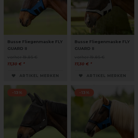
Busse Fliegenmaske FLY
Busse Fliegenmaske FLY
GUARD II
GUARD II
vorher 19,85 €
vorher 19,85 €
17,30 € *
17,30 € *
ARTIKEL MERKEN
ARTIKEL MERKEN
-13%
-13%