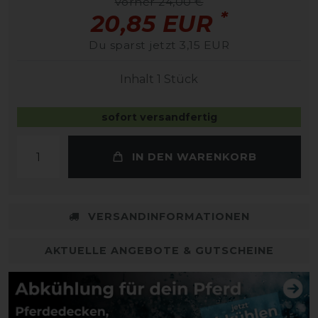
vorher 24,00 €
*
20,85 EUR
Du sparst jetzt 3,15 EUR
Inhalt
1
Stück
sofort versandfertig
IN DEN WARENKORB
VERSANDINFORMATIONEN
AKTUELLE ANGEBOTE & GUTSCHEINE