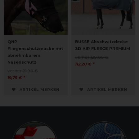
QHP
BUSSE Abschwitzdecke
Fliegenschutzmaske mit
3D AIR FLEECE PREMIUM
abnehmbarem
vorher 129,00 €
Nasenschutz
112,20 € *
vorher 21,90 €
19,75 € *
ARTIKEL MERKEN
ARTIKEL MERKEN