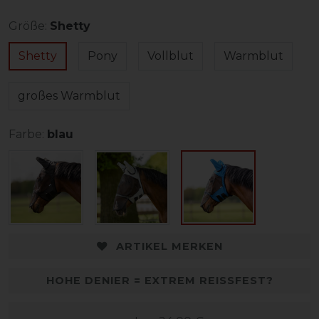
Größe:
Shetty
Shetty
Pony
Vollblut
Warmblut
großes Warmblut
Farbe:
blau
ARTIKEL MERKEN
HOHE DENIER = EXTREM REISSFEST?