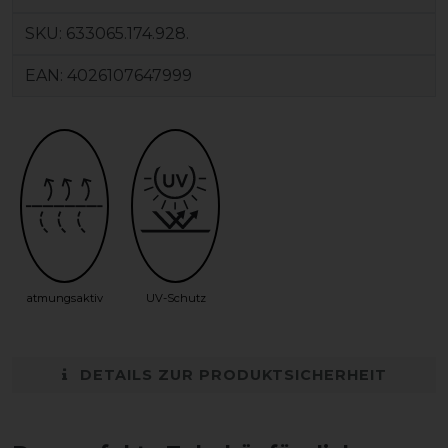
SKU:
633065.174.928.
EAN:
4026107647999
atmungsaktiv
UV-Schutz
DETAILS ZUR PRODUKTSICHERHEIT